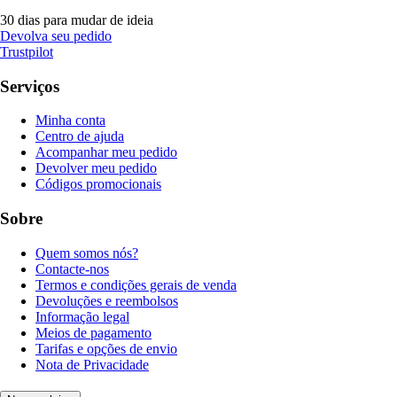
30 dias para mudar de ideia
Devolva seu pedido
Trustpilot
Serviços
Minha conta
Centro de ajuda
Acompanhar meu pedido
Devolver meu pedido
Códigos promocionais
Sobre
Quem somos nós?
Contacte-nos
Termos e condições gerais de venda
Devoluções e reembolsos
Informação legal
Meios de pagamento
Tarifas e opções de envio
Nota de Privacidade