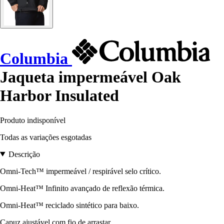
Columbia
Jaqueta impermeável Oak
Harbor Insulated
Produto indisponível
Todas as variações esgotadas
Descrição
Omni-Tech™ impermeável / respirável selo crítico.
Omni-Heat™ Infinito avançado de reflexão térmica.
Omni-Heat™ reciclado sintético para baixo.
Capuz ajustável com fio de arrastar.