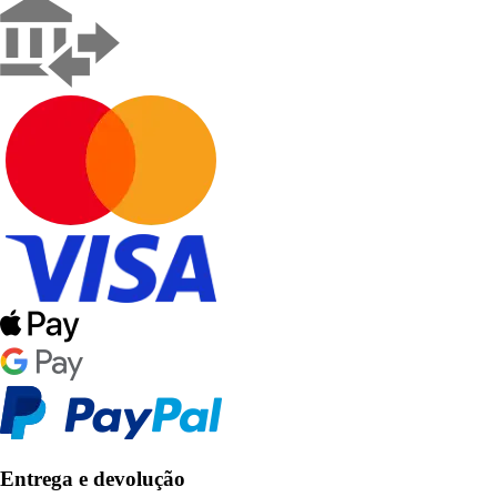
Entrega e devolução