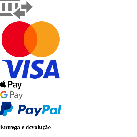
Entrega e devolução