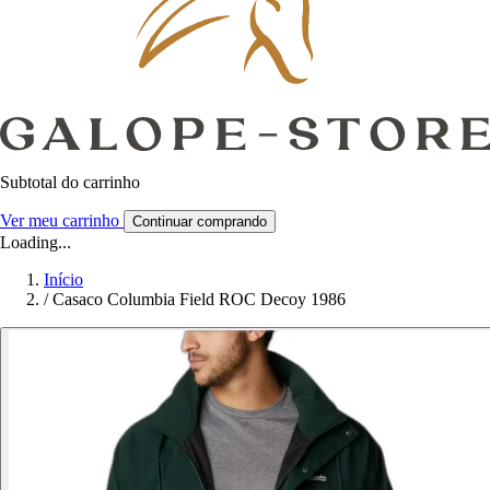
Subtotal do carrinho
Ver meu carrinho
Continuar comprando
Loading...
Início
/
Casaco Columbia Field ROC Decoy 1986