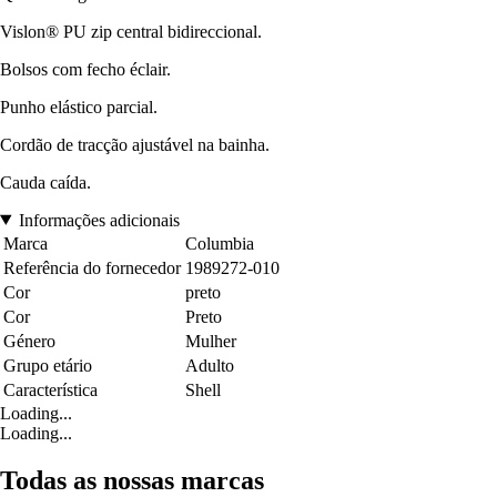
Vislon® PU zip central bidireccional.
Bolsos com fecho éclair.
Punho elástico parcial.
Cordão de tracção ajustável na bainha.
Cauda caída.
Informações adicionais
Marca
Columbia
Referência do fornecedor
1989272-010
Cor
preto
Cor
Preto
Género
Mulher
Grupo etário
Adulto
Característica
Shell
Loading...
Loading...
Todas as nossas marcas