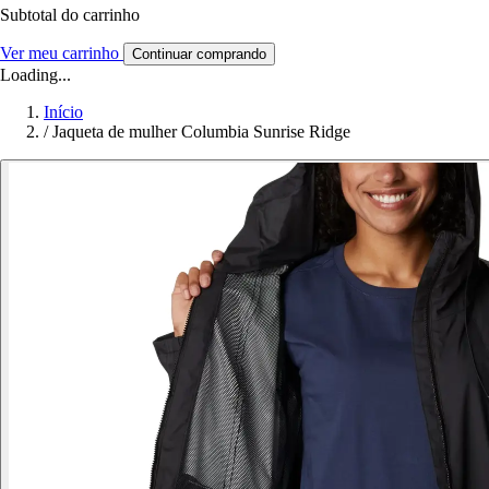
Subtotal do carrinho
Ver meu carrinho
Continuar comprando
Loading...
Início
/
Jaqueta de mulher Columbia Sunrise Ridge