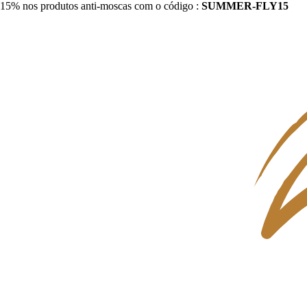
15% nos produtos anti-moscas com o código :
SUMMER-FLY15