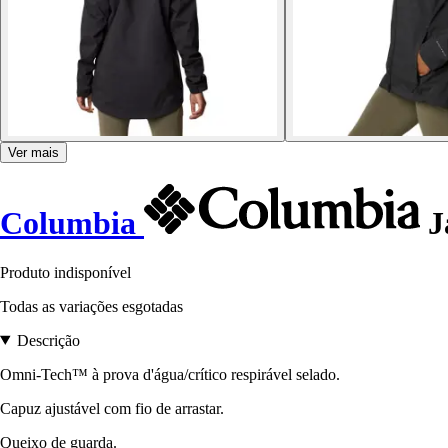
Ver mais
Columbia
J
Produto indisponível
Todas as variações esgotadas
Descrição
Omni-Tech™ à prova d'água/crítico respirável selado.
Capuz ajustável com fio de arrastar.
Queixo de guarda.