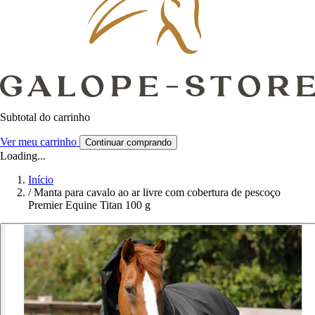
Subtotal do carrinho
Ver meu carrinho
Continuar comprando
Loading...
Início
/
Manta para cavalo ao ar livre com cobertura de pescoço
Premier Equine Titan 100 g