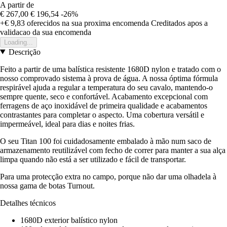
A partir de
€ 267,00
€ 196,54
-26%
+€ 9,83
oferecidos na sua proxima encomenda
Creditados apos a
validacao da sua encomenda
Loading...
Descrição
Feito a partir de uma balística resistente 1680D nylon e tratado com o
nosso comprovado sistema à prova de água. A nossa óptima fórmula
respirável ajuda a regular a temperatura do seu cavalo, mantendo-o
sempre quente, seco e confortável. Acabamento excepcional com
ferragens de aço inoxidável de primeira qualidade e acabamentos
contrastantes para completar o aspecto. Uma cobertura versátil e
impermeável, ideal para dias e noites frias.
O seu Titan 100 foi cuidadosamente embalado à mão num saco de
armazenamento reutilizável com fecho de correr para manter a sua alça
limpa quando não está a ser utilizado e fácil de transportar.
Para uma protecção extra no campo, porque não dar uma olhadela à
nossa gama de botas Turnout.
Detalhes técnicos
1680D exterior balístico nylon