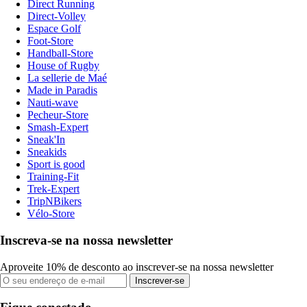
Direct Running
Direct-Volley
Espace Golf
Foot-Store
Handball-Store
House of Rugby
La sellerie de Maé
Made in Paradis
Nauti-wave
Pecheur-Store
Smash-Expert
Sneak'In
Sneakids
Sport is good
Training-Fit
Trek-Expert
TripNBikers
Vélo-Store
Inscreva-se na nossa newsletter
Aproveite 10% de desconto ao inscrever-se na nossa newsletter
Inscrever-se