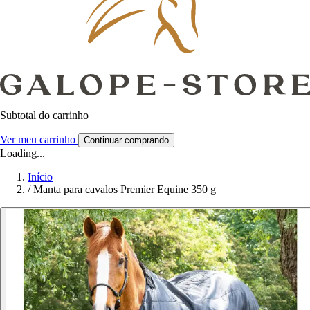
Subtotal do carrinho
Ver meu carrinho
Continuar comprando
Loading...
Início
/
Manta para cavalos Premier Equine 350 g