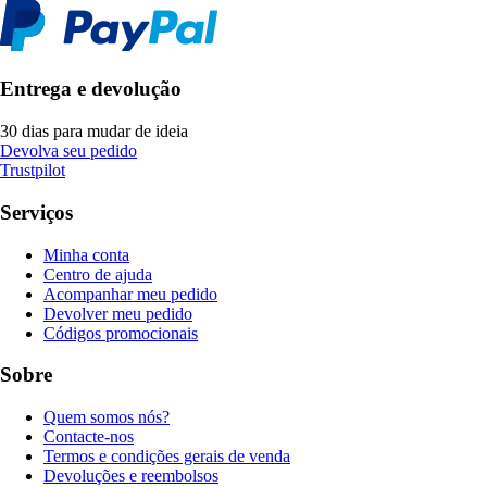
Entrega e devolução
30 dias para mudar de ideia
Devolva seu pedido
Trustpilot
Serviços
Minha conta
Centro de ajuda
Acompanhar meu pedido
Devolver meu pedido
Códigos promocionais
Sobre
Quem somos nós?
Contacte-nos
Termos e condições gerais de venda
Devoluções e reembolsos