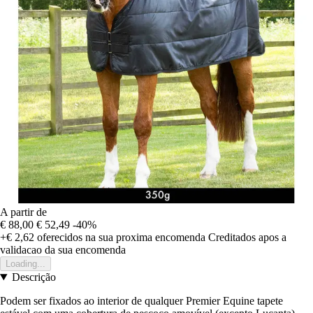
A partir de
€ 88,00
€ 52,49
-40%
+€ 2,62
oferecidos na sua proxima encomenda
Creditados apos a
validacao da sua encomenda
Loading...
Descrição
Podem ser fixados ao interior de qualquer Premier Equine tapete