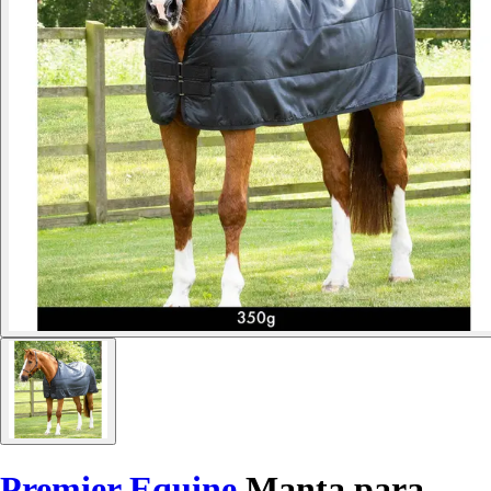
Premier Equine
Manta para