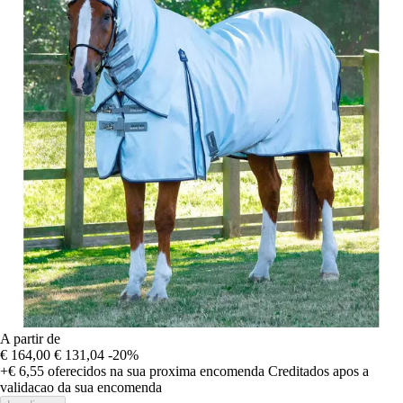
A partir de
€ 164,00
€ 131,04
-20%
+€ 6,55
oferecidos na sua proxima encomenda
Creditados apos a
validacao da sua encomenda