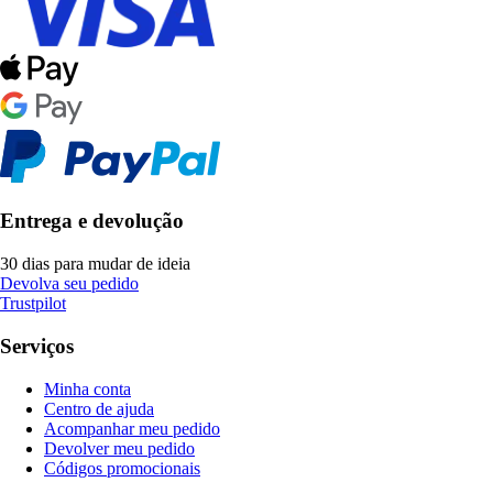
Entrega e devolução
30 dias para mudar de ideia
Devolva seu pedido
Trustpilot
Serviços
Minha conta
Centro de ajuda
Acompanhar meu pedido
Devolver meu pedido
Códigos promocionais