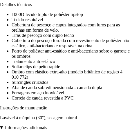
Detalhes técnicos
1000D tecido triplo de poliéster ripstop
Tecido respirável
Cobertura de pescoço e capuz integrados com furos para as
orelhas em forma de velo.
Tiras de pescoço com duplo fecho
Cobertura do pescoço forrada com revestimento de poliéster não
estático, anti-bacteriano e respirável na crina.
Forro de poliéster anti-estático e anti-bacteriano sobre o garrote e
os ombros.
Tratamento anti-estático
Soltar clips de peito rapide
Ombro com elástico extra-alto (modelo britânico de registo 4
010 772)
Surcingles cruzados
Aba de cauda sobredimensionada - camada dupla
Ferragens em aço inoxidável
Correia de cauda revestida a PVC
Instruções de manutenção
Lavável à máquina (30°), secagem natural
Informações adicionais