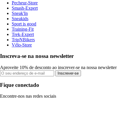
Pecheur-Store
Smash-Expert
Sneak'In
Sneakids
Sport is good
Training-Fit
Trek-Expert
TripNBikers
Vélo-Store
Inscreva-se na nossa newsletter
Aproveite 10% de desconto ao inscrever-se na nossa newsletter
Inscrever-se
Fique conectado
Encontre-nos nas redes sociais