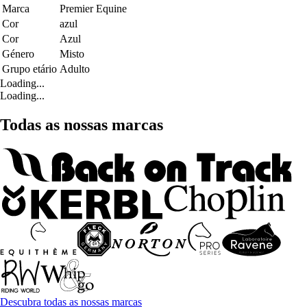
Marca
Premier Equine
Cor
azul
Cor
Azul
Género
Misto
Grupo etário
Adulto
Loading...
Loading...
Todas as nossas marcas
Descubra todas as nossas marcas