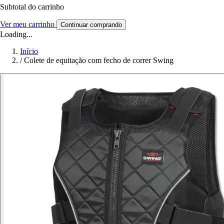
Subtotal do carrinho
Ver meu carrinho
Continuar comprando
Loading...
Início
/
Colete de equitação com fecho de correr Swing