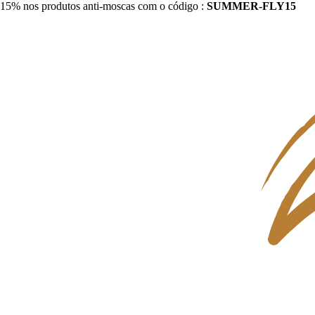
15% nos produtos anti-moscas com o código :
SUMMER-FLY15