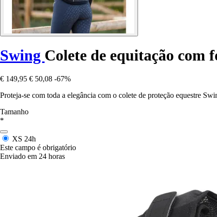
Swing
Colete de equitação com f
€ 149,95
€ 50,08
-67%
Proteja-se com toda a elegância com o colete de proteção equestre Swi
Tamanho
*
XS
24h
Este campo é obrigatório
Enviado em 24 horas