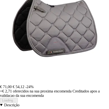
€ 71,00
€ 54,12
-24%
+€ 2,71
oferecidos na sua proxima encomenda
Creditados apos a
validacao da sua encomenda
Loading...
Descrição