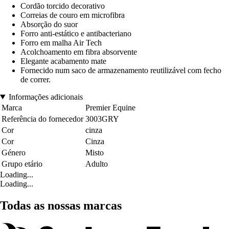
Cordão torcido decorativo
Correias de couro em microfibra
Absorção do suor
Forro anti-estático e antibacteriano
Forro em malha Air Tech
Acolchoamento em fibra absorvente
Elegante acabamento mate
Fornecido num saco de armazenamento reutilizável com fecho
de correr.
Informações adicionais
Marca
Premier Equine
Referência do fornecedor
3003GRY
Cor
cinza
Cor
Cinza
Género
Misto
Grupo etário
Adulto
Loading...
Loading...
Todas as nossas marcas