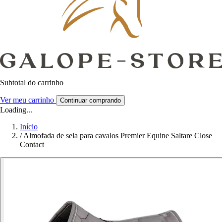
Subtotal do carrinho
Ver meu carrinho
Continuar comprando
Loading...
Início
/
Almofada de sela para cavalos Premier Equine Saltare Close
Contact