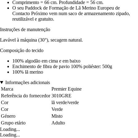
Comprimento = 66 cm. Profundidade = 56 cm.
O seu Paddock de Formação de Lã Merino Europeu de
Contacto Próximo vem num saco de armazenamento zipado,
reutilizável e gratuito.
Instruções de manutenção
Lavável à máquina (30°), secagem natural.
Composição do tecido
100% algodão em cima e em baixo
Enchimento de fibra de pavio 100% poliéster: 500g
100% lã merino
Informações adicionais
Marca
Premier Equine
Referência do fornecedor
3010GRE
Cor
lã verde/verde
Cor
Verde
Género
Misto
Grupo etário
Adulto
Loading...
Loading...