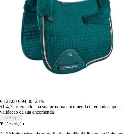
€ 122,00
€ 94,30
-23%
+€ 4,72
oferecidos na sua proxima encomenda
Creditados apos a
validacao da sua encomenda
Loading...
Descrição
A lã Merino tricotada sobre fio de algodão dá-lhe toda a lã de que