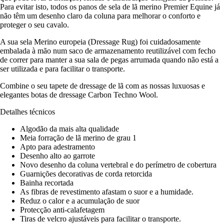
Para evitar isto, todos os panos de sela de lã merino Premier Equine já
não têm um desenho claro da coluna para melhorar o conforto e
proteger o seu cavalo.
A sua sela Merino europeia (Dressage Rug) foi cuidadosamente
embalada à mão num saco de armazenamento reutilizável com fecho
de correr para manter a sua sala de pegas arrumada quando não está a
ser utilizada e para facilitar o transporte.
Combine o seu tapete de dressage de lã com as nossas luxuosas e
elegantes botas de dressage Carbon Techno Wool.
Detalhes técnicos
Algodão da mais alta qualidade
Meia forração de lã merino de grau 1
Apto para adestramento
Desenho alto ao garrote
Novo desenho da coluna vertebral e do perímetro de cobertura
Guarnições decorativas de corda retorcida
Bainha recortada
As fibras de revestimento afastam o suor e a humidade.
Reduz o calor e a acumulação de suor
Protecção anti-calafetagem
Tiras de velcro ajustáveis para facilitar o transporte.