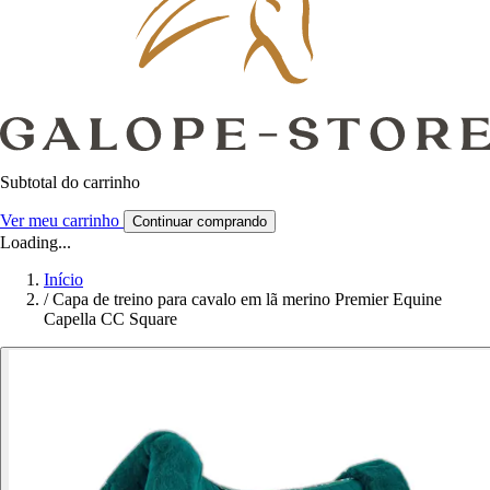
Subtotal do carrinho
Ver meu carrinho
Continuar comprando
Loading...
Início
/
Capa de treino para cavalo em lã merino Premier Equine
Capella CC Square