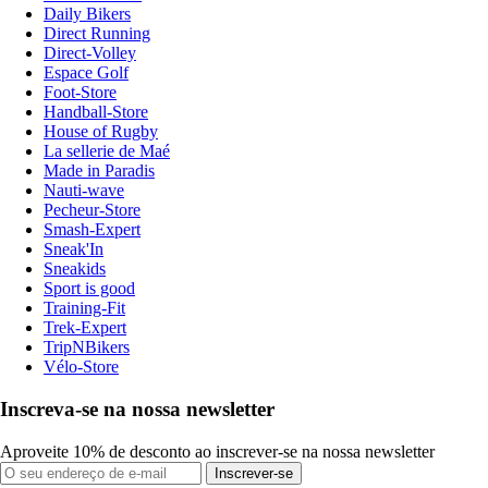
Daily Bikers
Direct Running
Direct-Volley
Espace Golf
Foot-Store
Handball-Store
House of Rugby
La sellerie de Maé
Made in Paradis
Nauti-wave
Pecheur-Store
Smash-Expert
Sneak'In
Sneakids
Sport is good
Training-Fit
Trek-Expert
TripNBikers
Vélo-Store
Inscreva-se na nossa newsletter
Aproveite 10% de desconto ao inscrever-se na nossa newsletter
Inscrever-se