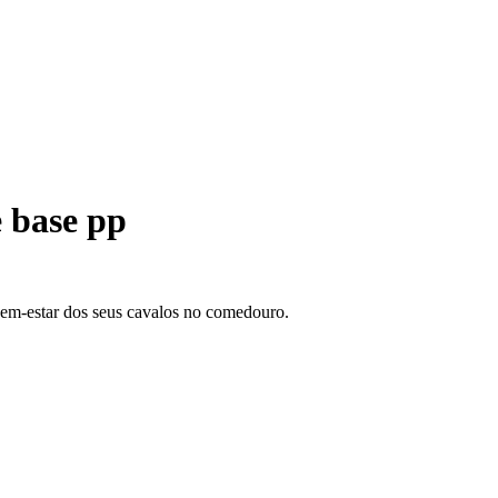
 base pp
 bem-estar dos seus cavalos no comedouro.