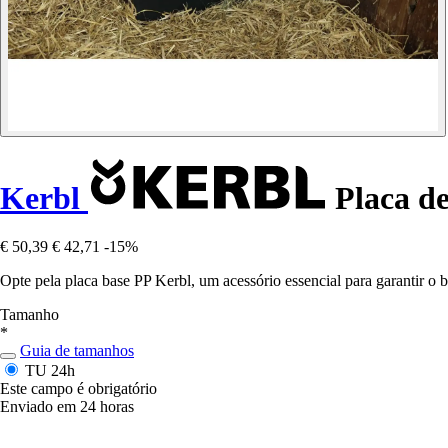
Kerbl
Placa de
€ 50,39
€ 42,71
-15%
Opte pela placa base PP Kerbl, um acessório essencial para garantir o
Tamanho
*
Guia de tamanhos
TU
24h
Este campo é obrigatório
Enviado em 24 horas