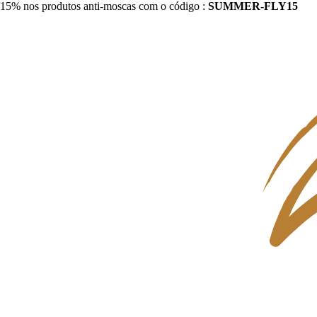
15% nos produtos anti-moscas com o código :
SUMMER-FLY15