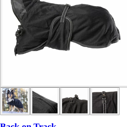
Back on Track