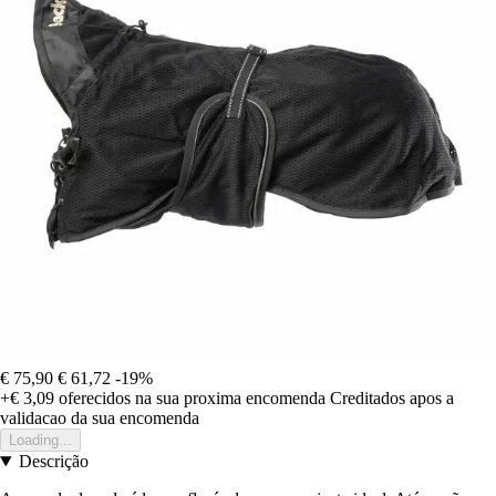
€ 75,90
€ 61,72
-19%
+€ 3,09
oferecidos na sua proxima encomenda
Creditados apos a
validacao da sua encomenda
Loading...
Descrição