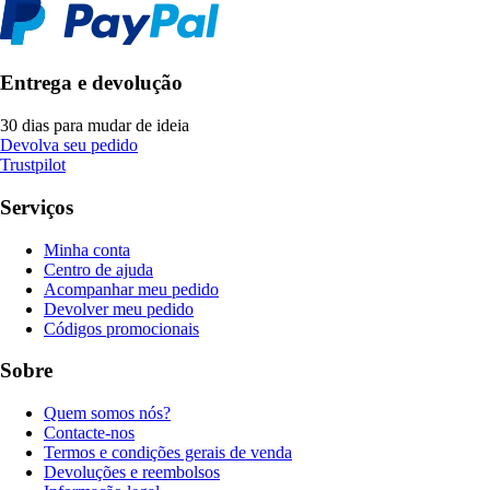
Entrega e devolução
30 dias para mudar de ideia
Devolva seu pedido
Trustpilot
Serviços
Minha conta
Centro de ajuda
Acompanhar meu pedido
Devolver meu pedido
Códigos promocionais
Sobre
Quem somos nós?
Contacte-nos
Termos e condições gerais de venda
Devoluções e reembolsos