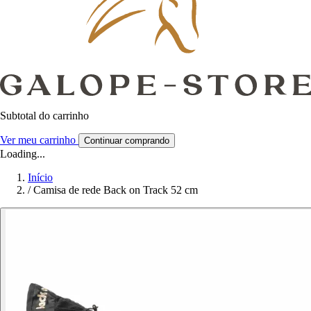
Subtotal do carrinho
Ver meu carrinho
Continuar comprando
Loading...
Início
/
Camisa de rede Back on Track 52 cm