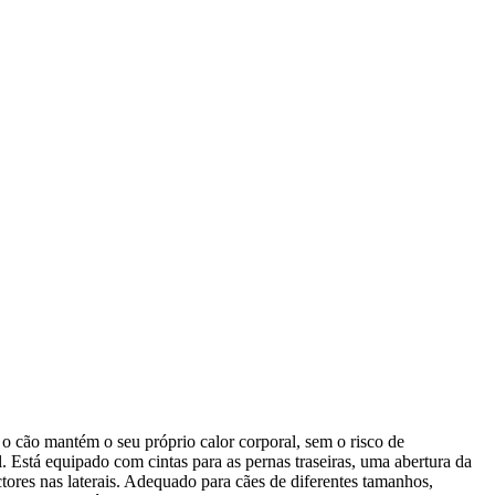
o cão mantém o seu próprio calor corporal, sem o risco de
l. Está equipado com cintas para as pernas traseiras, uma abertura da
tores nas laterais. Adequado para cães de diferentes tamanhos,