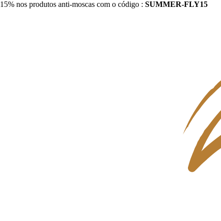
15% nos produtos anti-moscas com o código :
SUMMER-FLY15