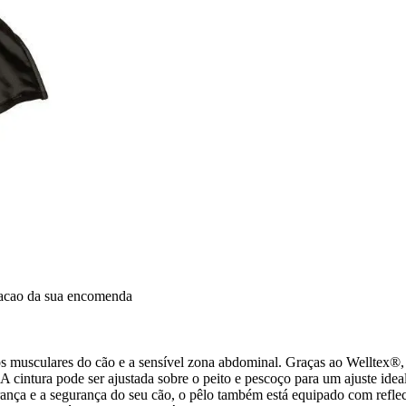
dacao da sua encomenda
s musculares do cão e a sensível zona abdominal. Graças ao Welltex®, 
 A cintura pode ser ajustada sobre o peito e pescoço para um ajuste idea
rança e a segurança do seu cão, o pêlo também está equipado com reflec