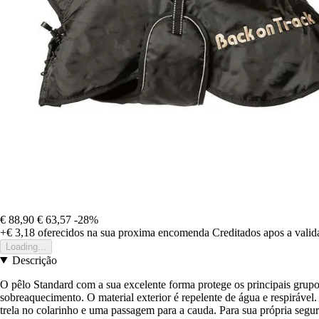
€ 88,90
€ 63,57
-28%
+€ 3,18
oferecidos na sua proxima encomenda
Creditados apos a vali
Loading...
Descrição
O pêlo Standard com a sua excelente forma protege os principais grupo
sobreaquecimento. O material exterior é repelente de água e respirável.
trela no colarinho e uma passagem para a cauda. Para sua própria segu