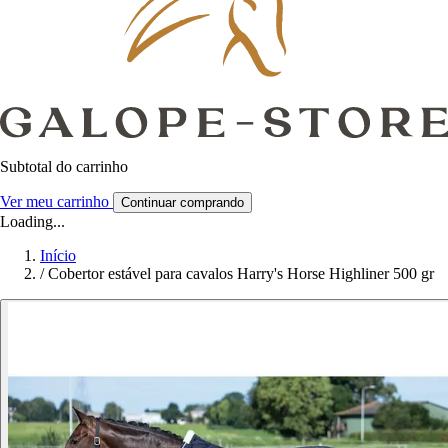
Subtotal do carrinho
Ver meu carrinho
Continuar comprando
Loading...
Início
/
Cobertor estável para cavalos Harry's Horse Highliner 500 gr