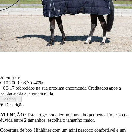
A partir de
€ 105,00
€ 63,35
-40%
+€ 3,17
oferecidos na sua proxima encomenda
Creditados apos a
validacao da sua encomenda
Loading...
Descrição
ATENÇÃO
: Este artigo pode ter um tamanho pequeno. Em caso de
dúvida entre 2 tamanhos, escolha o tamanho maior.
Cobertura de box Highliner com um mini pescoço confortável e um