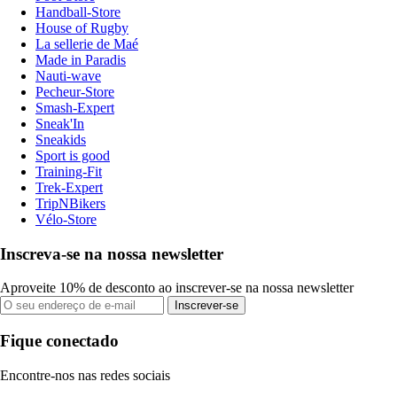
Handball-Store
House of Rugby
La sellerie de Maé
Made in Paradis
Nauti-wave
Pecheur-Store
Smash-Expert
Sneak'In
Sneakids
Sport is good
Training-Fit
Trek-Expert
TripNBikers
Vélo-Store
Inscreva-se na nossa newsletter
Aproveite 10% de desconto ao inscrever-se na nossa newsletter
Inscrever-se
Fique conectado
Encontre-nos nas redes sociais