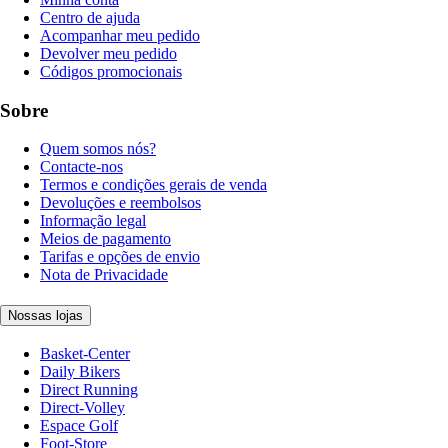
Centro de ajuda
Acompanhar meu pedido
Devolver meu pedido
Códigos promocionais
Sobre
Quem somos nós?
Contacte-nos
Termos e condições gerais de venda
Devoluções e reembolsos
Informação legal
Meios de pagamento
Tarifas e opções de envio
Nota de Privacidade
Nossas lojas
Basket-Center
Daily Bikers
Direct Running
Direct-Volley
Espace Golf
Foot-Store