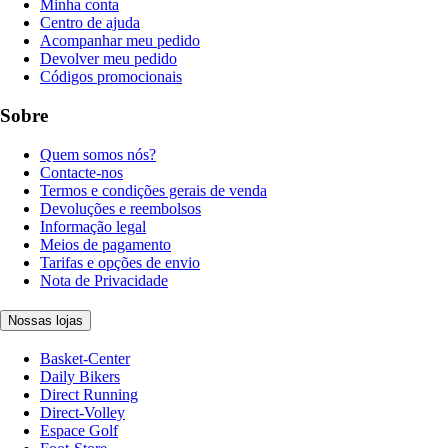
Minha conta
Centro de ajuda
Acompanhar meu pedido
Devolver meu pedido
Códigos promocionais
Sobre
Quem somos nós?
Contacte-nos
Termos e condições gerais de venda
Devoluções e reembolsos
Informação legal
Meios de pagamento
Tarifas e opções de envio
Nota de Privacidade
Nossas lojas
Basket-Center
Daily Bikers
Direct Running
Direct-Volley
Espace Golf