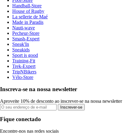
Foot-Store
Handball-Store
House of Rugby
La sellerie de Maé
Made in Paradis
Nauti-wave
Pecheur-Store
Smash-Expert
Sneak'In
Sneakids
Sport is good
Training-Fit
Trek-Expert
TripNBikers
Vélo-Store
Inscreva-se na nossa newsletter
Aproveite 10% de desconto ao inscrever-se na nossa newsletter
Inscrever-se
Fique conectado
Encontre-nos nas redes sociais