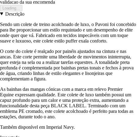
validacao da sua encomenda
Loading...
Descrição
Sendo um colete de treino acolchoado de luxo, o Pavoni foi concebido
para lhe proporcionar um estilo requintado e um desempenho de elite
onde quer que vá. Fabricado em tecidos impecáveis com um toque
suave e luxuoso, este colete estilo puffer exala conforto.
O corte do colete é realçado por painéis ajustados na cintura e nas
ancas. Este corte permite uma liberdade de movimentos ininterrupta,
quer esteja na sela ou a realizar tarefas equestres. A tonalidade preta
profunda é complementada por bainhas pretas tonais e fechos à prova
de água, criando linhas de estilo elegantes e lisonjeiras que
complementam a figura.
As bainhas das mangas cónicas com a marca em relevo Premier
Equine expressam qualidade. Este colete de luxo também possui um
capuz profundo para um calor e uma proteção extra, aumentando a
funcionalidade desta peça BLACK LABEL. Terminado com um
emblema PE cromado, este colete acolchoado é perfeito para todas as
estações, durante todo o ano.
Também disponível em Imperial Navy.