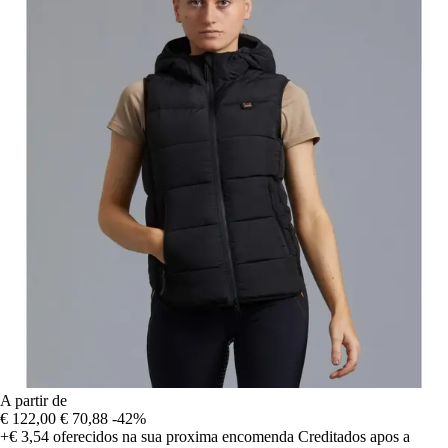
A partir de
€ 122,00
€ 70,88
-42%
+€ 3,54
oferecidos na sua proxima encomenda
Creditados apos a