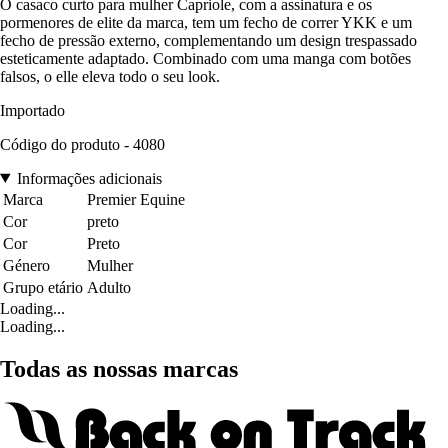
O casaco curto para mulher Capriole, com a assinatura e os
pormenores de elite da marca, tem um fecho de correr YKK e um
fecho de pressão externo, complementando um design trespassado
esteticamente adaptado. Combinado com uma manga com botões
falsos, o elle eleva todo o seu look.
Importado
Código do produto - 4080
Informações adicionais
Marca
Premier Equine
Cor
preto
Cor
Preto
Género
Mulher
Grupo etário
Adulto
Loading...
Loading...
Todas as nossas marcas