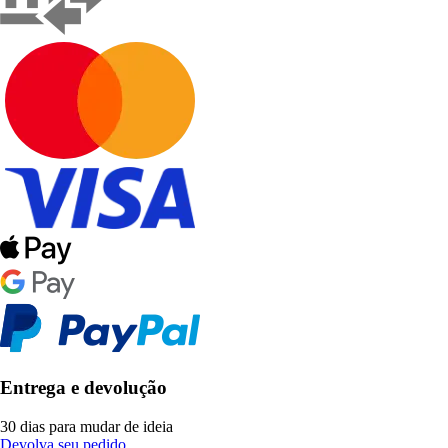
Entrega e devolução
30 dias para mudar de ideia
Devolva seu pedido