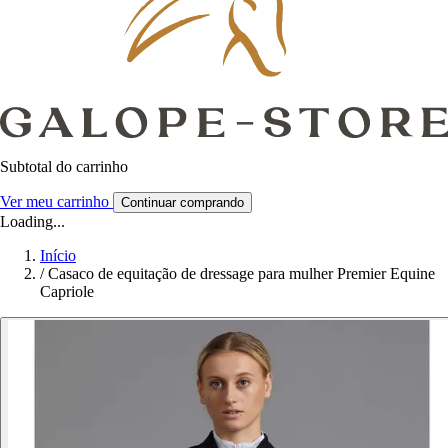
Subtotal do carrinho
Ver meu carrinho
Continuar comprando
Loading...
Início
/
Casaco de equitação de dressage para mulher Premier Equine
Capriole