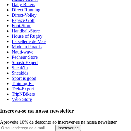
Daily Bikers
Direct Running
Direct-Volley
Espace Golf
Foot-Store
Handball-Store
House of Rugby
La sellerie de Maé
Made in Paradis
Nauti-wave
Pecheur-Store
Smash-Expert
Sneak'In
Sneakids
Sport is good
Training-Fit
Trek-Expert
TripNBikers
Vélo-Store
Inscreva-se na nossa newsletter
Aproveite 10% de desconto ao inscrever-se na nossa newsletter
Inscrever-se