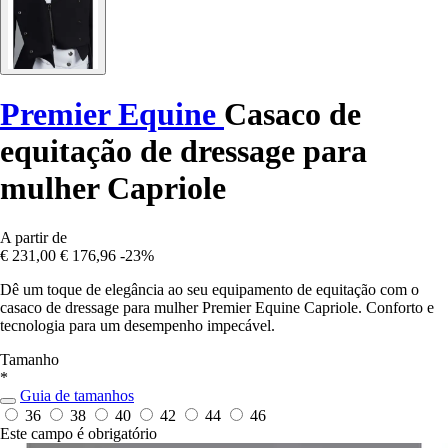
Premier Equine
Casaco de
equitação de dressage para
mulher Capriole
A partir de
€ 231,00
€ 176,96
-23%
Dê um toque de elegância ao seu equipamento de equitação com o
casaco de dressage para mulher Premier Equine Capriole. Conforto e
tecnologia para um desempenho impecável.
Tamanho
*
Guia de tamanhos
36
38
40
42
44
46
Este campo é obrigatório