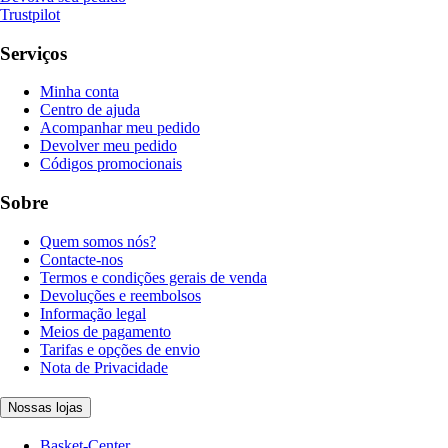
Trustpilot
Serviços
Minha conta
Centro de ajuda
Acompanhar meu pedido
Devolver meu pedido
Códigos promocionais
Sobre
Quem somos nós?
Contacte-nos
Termos e condições gerais de venda
Devoluções e reembolsos
Informação legal
Meios de pagamento
Tarifas e opções de envio
Nota de Privacidade
Nossas lojas
Basket-Center