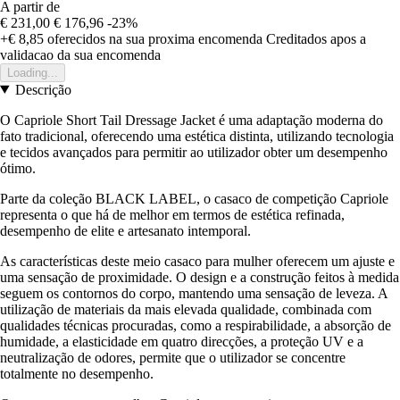
A partir de
€ 231,00
€ 176,96
-23%
+€ 8,85
oferecidos na sua proxima encomenda
Creditados apos a
validacao da sua encomenda
Loading...
Descrição
O Capriole Short Tail Dressage Jacket é uma adaptação moderna do
fato tradicional, oferecendo uma estética distinta, utilizando tecnologia
e tecidos avançados para permitir ao utilizador obter um desempenho
ótimo.
Parte da coleção BLACK LABEL, o casaco de competição Capriole
representa o que há de melhor em termos de estética refinada,
desempenho de elite e artesanato intemporal.
As características deste meio casaco para mulher oferecem um ajuste e
uma sensação de proximidade. O design e a construção feitos à medida
seguem os contornos do corpo, mantendo uma sensação de leveza. A
utilização de materiais da mais elevada qualidade, combinada com
qualidades técnicas procuradas, como a respirabilidade, a absorção de
humidade, a elasticidade em quatro direcções, a proteção UV e a
neutralização de odores, permite que o utilizador se concentre
totalmente no desempenho.