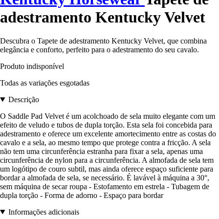
adestramento Kentucky Velvet
Descubra o Tapete de adestramento Kentucky Velvet, que combina
elegância e conforto, perfeito para o adestramento do seu cavalo.
Produto indisponível
Todas as variações esgotadas
Descrição
O Saddle Pad Velvet é um acolchoado de sela muito elegante com um
efeito de veludo e tubos de dupla torção. Esta sela foi concebida para
adestramento e oferece um excelente amortecimento entre as costas do
cavalo e a sela, ao mesmo tempo que protege contra a fricção. A sela
não tem uma circunferência estranha para fixar a sela, apenas uma
circunferência de nylon para a circunferência. A almofada de sela tem
um logótipo de couro subtil, mas ainda oferece espaço suficiente para
bordar a almofada de sela, se necessário. É lavável à máquina a 30°,
sem máquina de secar roupa - Estofamento em estrela - Tubagem de
dupla torção - Forma de adorno - Espaço para bordar
Informações adicionais