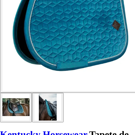
Kentucky Horsewear
Tapete de