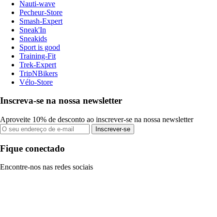
Nauti-wave
Pecheur-Store
Smash-Expert
Sneak'In
Sneakids
Sport is good
Training-Fit
Trek-Expert
TripNBikers
Vélo-Store
Inscreva-se na nossa newsletter
Aproveite 10% de desconto ao inscrever-se na nossa newsletter
Inscrever-se
Fique conectado
Encontre-nos nas redes sociais