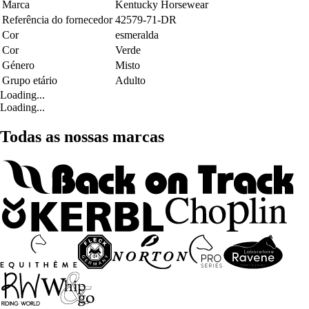
Marca
Kentucky Horsewear
Referência do fornecedor
42579-71-DR
Cor
esmeralda
Cor
Verde
Género
Misto
Grupo etário
Adulto
Loading...
Loading...
Todas as nossas marcas