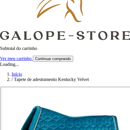
Subtotal do carrinho
Ver meu carrinho
Continuar comprando
Loading...
Início
/
Tapete de adestramento Kentucky Velvet