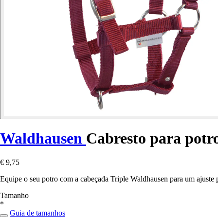
Waldhausen
Cabresto para potro
€ 9,75
Equipe o seu potro com a cabeçada Triple Waldhausen para um ajuste pe
Tamanho
*
Guia de tamanhos