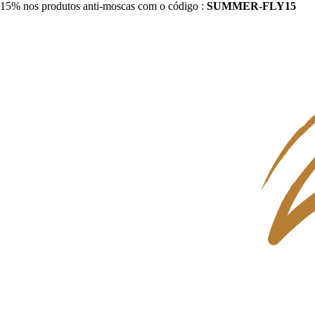
15% nos produtos anti-moscas com o código :
SUMMER-FLY15