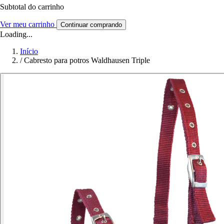
Subtotal do carrinho
Ver meu carrinho
Continuar comprando
Loading...
Início
/
Cabresto para potros Waldhausen Triple