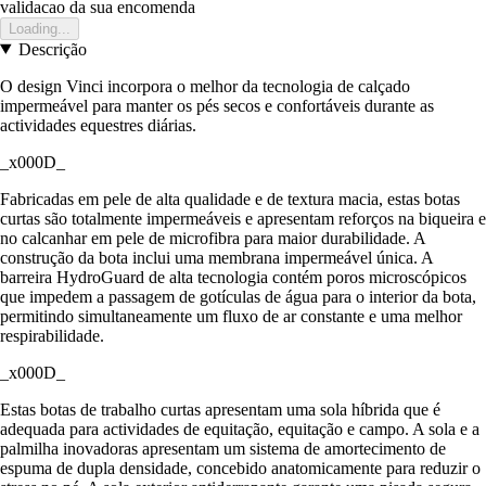
validacao da sua encomenda
Loading...
Descrição
O design Vinci incorpora o melhor da tecnologia de calçado
impermeável para manter os pés secos e confortáveis durante as
actividades equestres diárias.
_x000D_
Fabricadas em pele de alta qualidade e de textura macia, estas botas
curtas são totalmente impermeáveis e apresentam reforços na biqueira e
no calcanhar em pele de microfibra para maior durabilidade. A
construção da bota inclui uma membrana impermeável única. A
barreira HydroGuard de alta tecnologia contém poros microscópicos
que impedem a passagem de gotículas de água para o interior da bota,
permitindo simultaneamente um fluxo de ar constante e uma melhor
respirabilidade.
_x000D_
Estas botas de trabalho curtas apresentam uma sola híbrida que é
adequada para actividades de equitação, equitação e campo. A sola e a
palmilha inovadoras apresentam um sistema de amortecimento de
espuma de dupla densidade, concebido anatomicamente para reduzir o