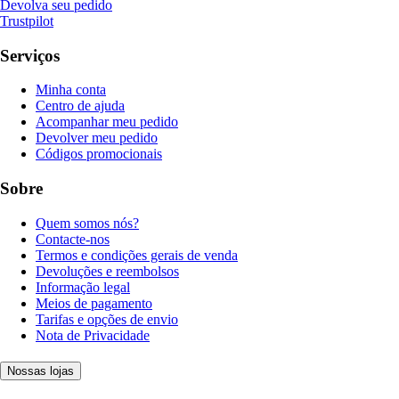
Devolva seu pedido
Trustpilot
Serviços
Minha conta
Centro de ajuda
Acompanhar meu pedido
Devolver meu pedido
Códigos promocionais
Sobre
Quem somos nós?
Contacte-nos
Termos e condições gerais de venda
Devoluções e reembolsos
Informação legal
Meios de pagamento
Tarifas e opções de envio
Nota de Privacidade
Nossas lojas