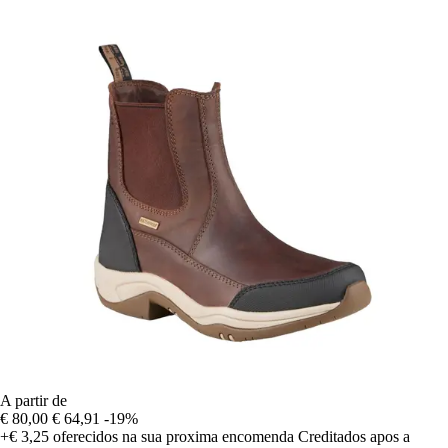
A partir de
€ 80,00
€ 64,91
-19%
+€ 3,25
oferecidos na sua proxima encomenda
Creditados apos a