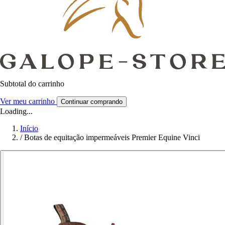
Subtotal do carrinho
Ver meu carrinho
Continuar comprando
Loading...
Início
/
Botas de equitação impermeáveis Premier Equine Vinci