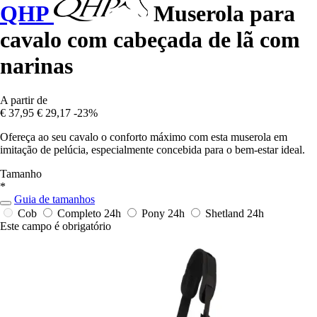
QHP
Muserola para
cavalo com cabeçada de lã com
narinas
A partir de
€ 37,95
€ 29,17
-23%
Ofereça ao seu cavalo o conforto máximo com esta muserola em
imitação de pelúcia, especialmente concebida para o bem-estar ideal.
Tamanho
*
Guia de tamanhos
Cob
Completo
24h
Pony
24h
Shetland
24h
Este campo é obrigatório