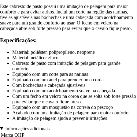
Este cabresto de pasto possui uma imitação de pelagem para maior
conforto e para evitar atritos. Inclui um corte na região das narinas,
fivelas ajustáveis nas bochechas e uma cabeçada com acolchoamento
suave para um grande conforto ao usar. O fecho em velcro na
cabeçada abre sob forte pressão para evitar que o cavalo fique preso.
Especificações:
Material: poliéster, polipropileno, neoprene
Material metálico: zinco
Cabresto de pasto com imitação de pelagem para grande
conforto
Equipado com um corte para as narinas
Equipado com um anel para prender uma corda
Com bochechas e cabeçada ajustáveis
Equipado com um acolchoamento suave na cabeçada
Com um fecho em velcro na coroa que se solta sob forte pressão
para evitar que o cavalo fique preso
Equipado com um mosquetão na correia do pescoço
Acabado com uma imitação de pelagem para maior conforto
A imitação de pelagem ajuda a prevenir irritações
Informações adicionais
Marca
QHP