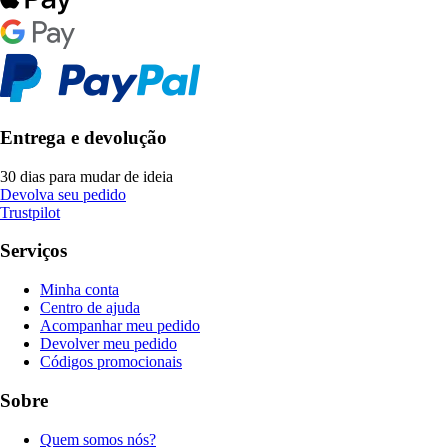
Entrega e devolução
30 dias para mudar de ideia
Devolva seu pedido
Trustpilot
Serviços
Minha conta
Centro de ajuda
Acompanhar meu pedido
Devolver meu pedido
Códigos promocionais
Sobre
Quem somos nós?