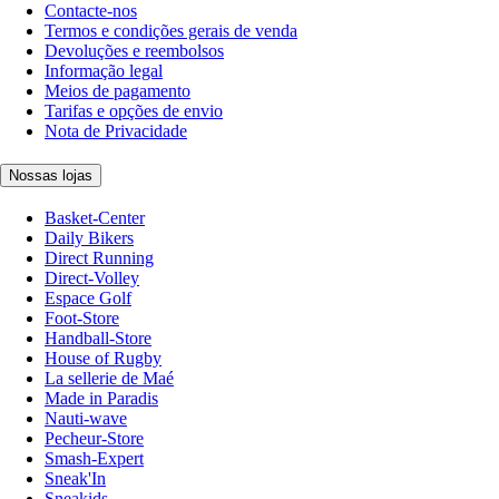
Contacte-nos
Termos e condições gerais de venda
Devoluções e reembolsos
Informação legal
Meios de pagamento
Tarifas e opções de envio
Nota de Privacidade
Nossas lojas
Basket-Center
Daily Bikers
Direct Running
Direct-Volley
Espace Golf
Foot-Store
Handball-Store
House of Rugby
La sellerie de Maé
Made in Paradis
Nauti-wave
Pecheur-Store
Smash-Expert
Sneak'In
Sneakids