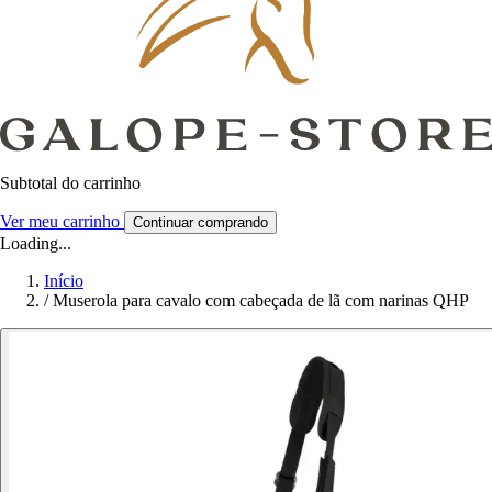
Subtotal do carrinho
Ver meu carrinho
Continuar comprando
Loading...
Início
/
Muserola para cavalo com cabeçada de lã com narinas QHP