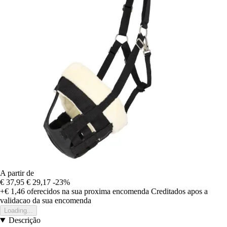
A partir de
€ 37,95
€ 29,17
-23%
+€ 1,46
oferecidos na sua proxima encomenda
Creditados apos a
validacao da sua encomenda
Loading...
Descrição