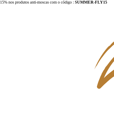
15% nos produtos anti-moscas com o código :
SUMMER-FLY15