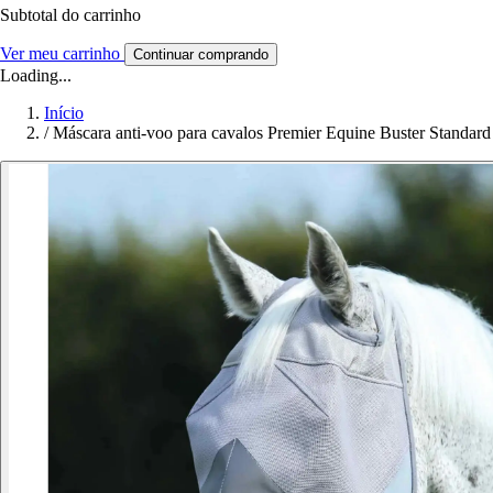
Subtotal do carrinho
Ver meu carrinho
Continuar comprando
Loading...
Início
/
Máscara anti-voo para cavalos Premier Equine Buster Standard