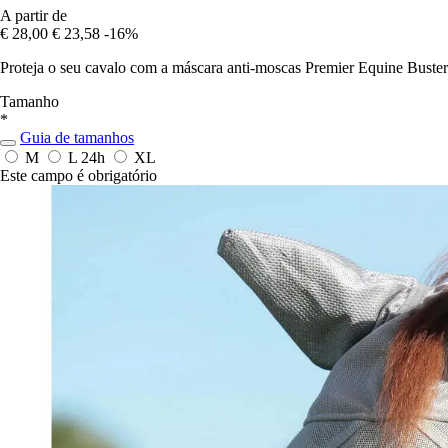
A partir de
€ 28,00
€ 23,58
-16%
Proteja o seu cavalo com a máscara anti-moscas Premier Equine Buste
Tamanho
*
Guia de tamanhos
M
L
24h
XL
Este campo é obrigatório