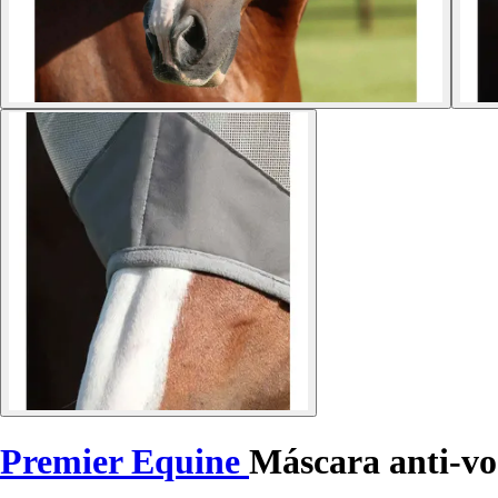
Premier Equine
Máscara anti-vo