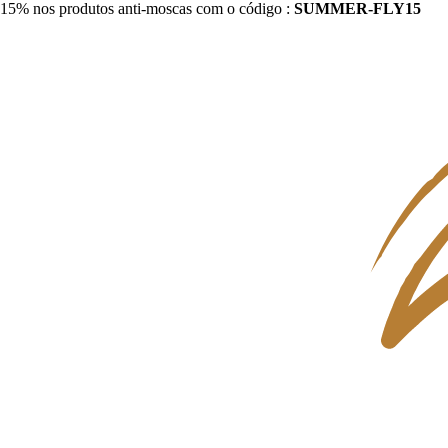
15% nos produtos anti-moscas com o código :
SUMMER-FLY15