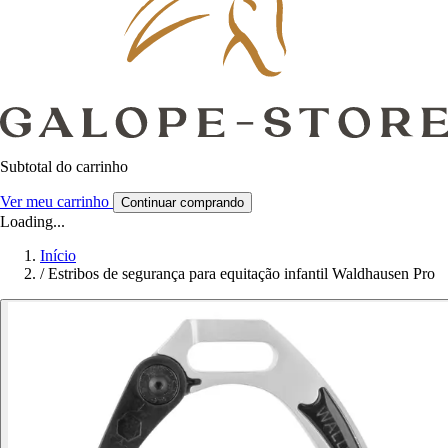
Subtotal do carrinho
Ver meu carrinho
Continuar comprando
Loading...
Início
/
Estribos de segurança para equitação infantil Waldhausen Pro