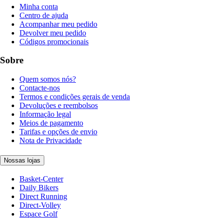
Minha conta
Centro de ajuda
Acompanhar meu pedido
Devolver meu pedido
Códigos promocionais
Sobre
Quem somos nós?
Contacte-nos
Termos e condições gerais de venda
Devoluções e reembolsos
Informação legal
Meios de pagamento
Tarifas e opções de envio
Nota de Privacidade
Nossas lojas
Basket-Center
Daily Bikers
Direct Running
Direct-Volley
Espace Golf