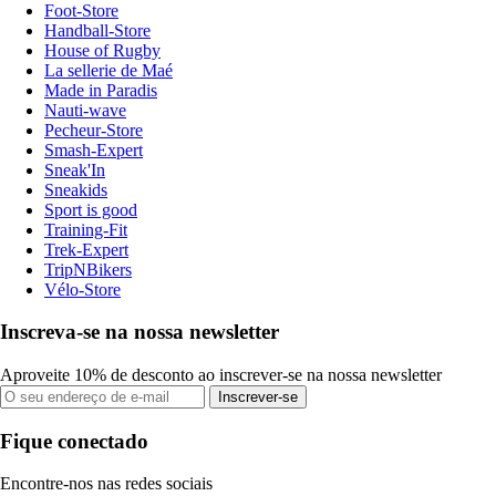
Foot-Store
Handball-Store
House of Rugby
La sellerie de Maé
Made in Paradis
Nauti-wave
Pecheur-Store
Smash-Expert
Sneak'In
Sneakids
Sport is good
Training-Fit
Trek-Expert
TripNBikers
Vélo-Store
Inscreva-se na nossa newsletter
Aproveite 10% de desconto ao inscrever-se na nossa newsletter
Inscrever-se
Fique conectado
Encontre-nos nas redes sociais