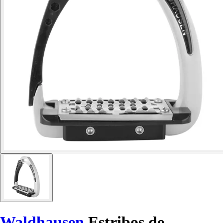
Waldhausen
Estribos de