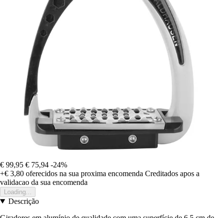
€ 99,95
€ 75,94
-24%
+€ 3,80
oferecidos na sua proxima encomenda
Creditados apos a
validacao da sua encomenda
Loading...
Descrição
Giradores em alumínio de qualidade com uma superfície de 6,5 cm de