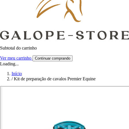
Subtotal do carrinho
Ver meu carrinho
Continuar comprando
Loading...
Início
/
Kit de preparação de cavalos Premier Equine