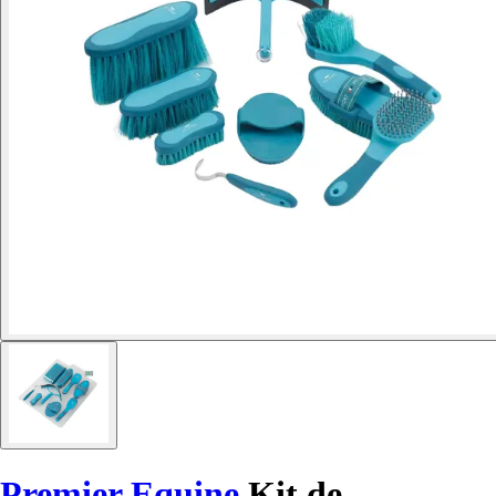
Premier Equine
Kit de