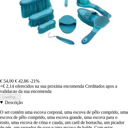
€ 54,00
€ 42,86
-21%
+€ 2,14
oferecidos na sua proxima encomenda
Creditados apos a
validacao da sua encomenda
Loading...
Descrição
O set contém uma escova corporal, uma escova de pêlo comprido, uma
escova de pêlo comprido, uma escova grande, uma escova para o
rosto, uma escova de crina e cauda, um caril de borracha, um picador
de pés, um raspador de suor e uma escova de balde. Com estas