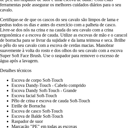
ferramentas pode assegurar os melhores cuidados diários para o seu
cavalo.
Certifique-se de que os cascos do seu cavalo são limpos de lama e
pedras todos os dias e antes do exercício com a palheta de casco.
Livre-se dos nós na crina e na cauda do seu cavalo com a crina
ergonómica e a escova de cauda. Utilize as escovas de mão e o caracol
de borracha para se livrar da sujidade e da lama teimosa e seca. Brilhe
o pêlo do seu cavalo com a escova de cerdas macias. Manobrar
suavemente à volta do rosto e dos olhos do seu cavalo com a escova
Super Soft Face Brush. Use o raspador para remover o excesso de
água após a lavagem.
Detalhes técnicos
Escova de corpo Soft-Touch
Escova Dandy-Touch - Cabelo comprido
Escova Dandy Soft-Touch - Grande
Escova facial Soft-Touch
Pêlo de crina e escova de cauda Soft-Touch
Etrille de Borracha
Escova de casco Soft-Touch
Escova de Balde Soft-Touch
Raspador de suor
Marcação "PE" em todas as escovas