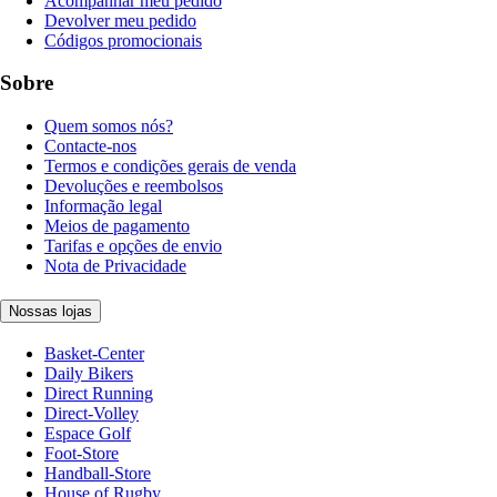
Acompanhar meu pedido
Devolver meu pedido
Códigos promocionais
Sobre
Quem somos nós?
Contacte-nos
Termos e condições gerais de venda
Devoluções e reembolsos
Informação legal
Meios de pagamento
Tarifas e opções de envio
Nota de Privacidade
Nossas lojas
Basket-Center
Daily Bikers
Direct Running
Direct-Volley
Espace Golf
Foot-Store
Handball-Store
House of Rugby