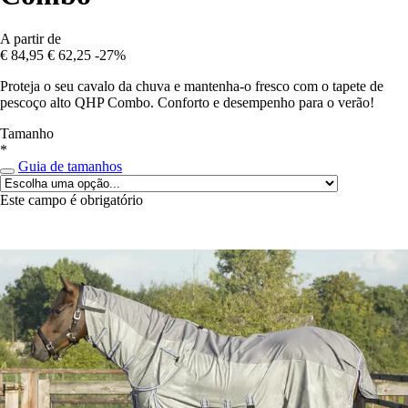
A partir de
€ 84,95
€ 62,25
-27%
Proteja o seu cavalo da chuva e mantenha-o fresco com o tapete de
pescoço alto QHP Combo. Conforto e desempenho para o verão!
Tamanho
*
Guia de tamanhos
Este campo é obrigatório