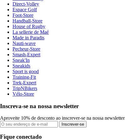
Direct-Volley
Espace Golf
Foot-Store
Handball-Store
House of Rugby
La sellerie de Maé
Made in Paradis
Nauti-wave
Pecheur-Store
Smash-Expert
Sneak'In
Sneakids
Sport is good
Training-Fit
Trek-Expert
TripNBikers
Vélo-Store
Inscreva-se na nossa newsletter
Aproveite 10% de desconto ao inscrever-se na nossa newsletter
Inscrever-se
Fique conectado