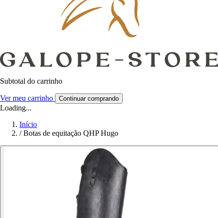
Subtotal do carrinho
Ver meu carrinho
Continuar comprando
Loading...
Início
/
Botas de equitação QHP Hugo