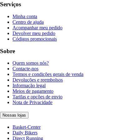
Serviços
Minha conta
Centro de ajuda
Acompanhar meu pedido
Devolver meu pedido
Códigos promocionais
Sobre
Quem somos nós?
Contacte-nos
Termos e condições gerais de venda
Devoluções e reembolsos
Informação legal
Meios de pagamento
Tarifas e opções de envio
Nota de Privacidade
Nossas lojas
Basket-Center
Daily Bikers
Direct Running