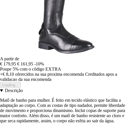
A partir de
€ 179,95
€ 161,95
-10%
Poupe 5%
com o código
EXTRA
+€ 8,10
oferecidos na sua proxima encomenda
Creditados apos a
validacao da sua encomenda
Loading...
Descrição
Maiô de banho para mulher. É feito em tecido elástico que facilita a
adaptação ao corpo. Com as costas de tipo nadador, permite liberdade
de movimento e proporciona dinamismo. Inclui copas de suporte para
maior conforto. Além disso, é um maiô de banho resistente ao cloro e
que seca rapidamente, assim, o corpo não esfria ao sair da água.