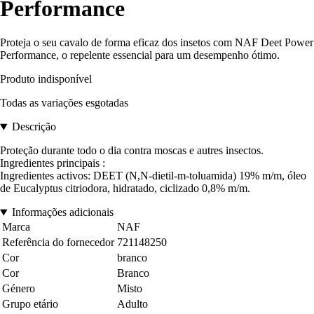
Performance
Proteja o seu cavalo de forma eficaz dos insetos com NAF Deet Power
Performance, o repelente essencial para um desempenho ótimo.
Produto indisponível
Todas as variações esgotadas
Descrição
Proteção durante todo o dia contra moscas e autres insectos.
Ingredientes principais :
Ingredientes activos: DEET (N,N-dietil-m-toluamida) 19% m/m, óleo
de Eucalyptus citriodora, hidratado, ciclizado 0,8% m/m.
Informações adicionais
Marca
NAF
Referência do fornecedor
721148250
Cor
branco
Cor
Branco
Género
Misto
Grupo etário
Adulto