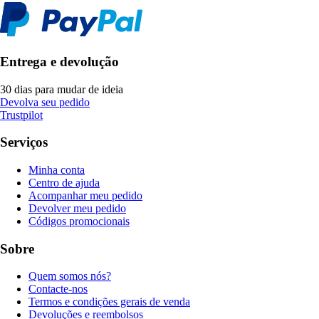
Entrega e devolução
30 dias para mudar de ideia
Devolva seu pedido
Trustpilot
Serviços
Minha conta
Centro de ajuda
Acompanhar meu pedido
Devolver meu pedido
Códigos promocionais
Sobre
Quem somos nós?
Contacte-nos
Termos e condições gerais de venda
Devoluções e reembolsos