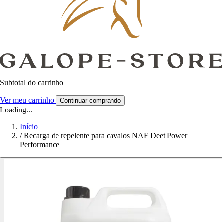
Subtotal do carrinho
Ver meu carrinho
Continuar comprando
Loading...
Início
/
Recarga de repelente para cavalos NAF Deet Power
Performance