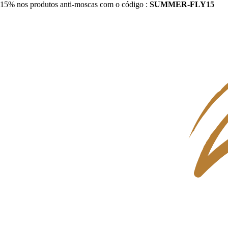
15% nos produtos anti-moscas com o código :
SUMMER-FLY15