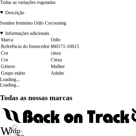
Todas as variações esgotadas
Descrição
Soutien feminino Odlo Cocooning
Informações adicionais
Marca
Odlo
Referência do fornecedor
860171-10615
Cor
cinza
Cor
Cinza
Género
Mulher
Grupo etário
Adulto
Loading...
Loading...
Todas as nossas marcas