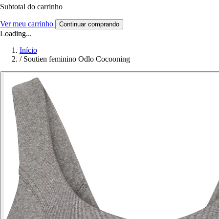
Subtotal do carrinho
Ver meu carrinho
Continuar comprando
Loading...
Início
/
Soutien feminino Odlo Cocooning