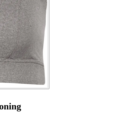
oning