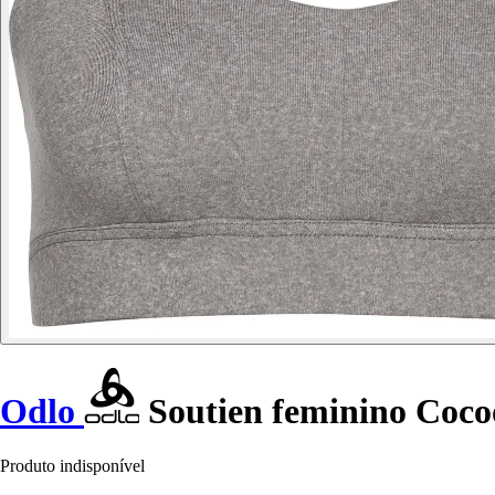
Odlo
Soutien feminino Coco
Produto indisponível