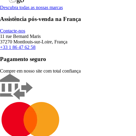
Descubra todas as nossas marcas
Assistência pós-venda na França
Contacte-nos
11 rue Bernard Maris
37270 Montlouis-sur-Loire, França
+33 1 86 47 62 58
Pagamento seguro
Compre em nosso site com total confiança