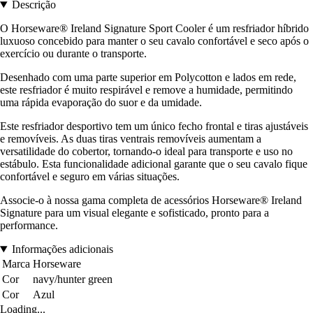
Descrição
O Horseware® Ireland Signature Sport Cooler é um resfriador híbrido
luxuoso concebido para manter o seu cavalo confortável e seco após o
exercício ou durante o transporte.
Desenhado com uma parte superior em Polycotton e lados em rede,
este resfriador é muito respirável e remove a humidade, permitindo
uma rápida evaporação do suor e da umidade.
Este resfriador desportivo tem um único fecho frontal e tiras ajustáveis
e removíveis. As duas tiras ventrais removíveis aumentam a
versatilidade do cobertor, tornando-o ideal para transporte e uso no
estábulo. Esta funcionalidade adicional garante que o seu cavalo fique
confortável e seguro em várias situações.
Associe-o à nossa gama completa de acessórios Horseware® Ireland
Signature para um visual elegante e sofisticado, pronto para a
performance.
Informações adicionais
Marca
Horseware
Cor
navy/hunter green
Cor
Azul
Loading...