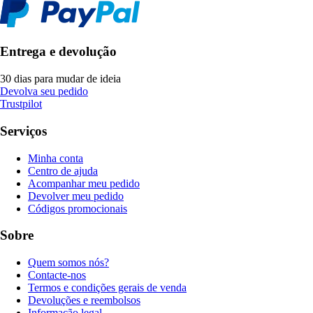
Entrega e devolução
30 dias para mudar de ideia
Devolva seu pedido
Trustpilot
Serviços
Minha conta
Centro de ajuda
Acompanhar meu pedido
Devolver meu pedido
Códigos promocionais
Sobre
Quem somos nós?
Contacte-nos
Termos e condições gerais de venda
Devoluções e reembolsos
Informação legal