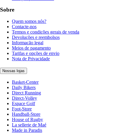
Sobre
Quem somos nós?
Contacte-nos
Termos e condições gerais de venda
Devoluções e reembolsos
Informação legal
Meios de pagamento
Tarifas e opções de envio
Nota de Privacidade
Nossas lojas
Basket-Center
Daily Bikers
Direct Running
Direct-Volley
Espace Golf
Foot-Store
Handball-Store
House of Rugby
La sellerie de Maé
Made in Paradis