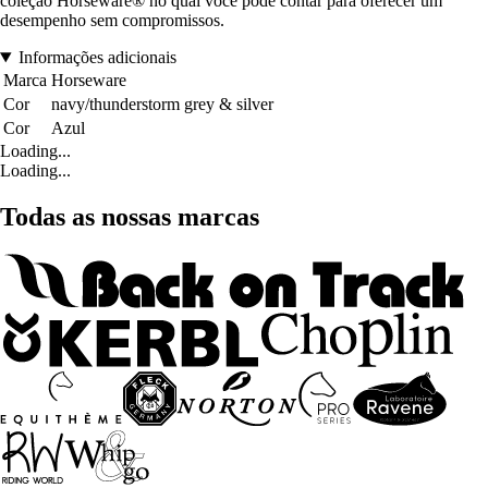
coleção Horseware® no qual você pode contar para oferecer um
desempenho sem compromissos.
Informações adicionais
Marca
Horseware
Cor
navy/thunderstorm grey & silver
Cor
Azul
Loading...
Loading...
Todas as nossas marcas