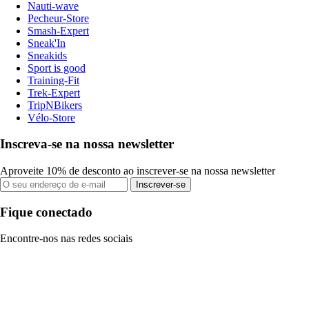
Nauti-wave
Pecheur-Store
Smash-Expert
Sneak'In
Sneakids
Sport is good
Training-Fit
Trek-Expert
TripNBikers
Vélo-Store
Inscreva-se na nossa newsletter
Aproveite 10% de desconto ao inscrever-se na nossa newsletter
Inscrever-se
Fique conectado
Encontre-nos nas redes sociais