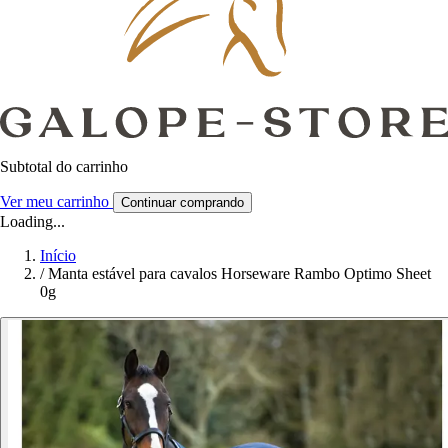
Subtotal do carrinho
Ver meu carrinho
Continuar comprando
Loading...
Início
/
Manta estável para cavalos Horseware Rambo Optimo Sheet
0g