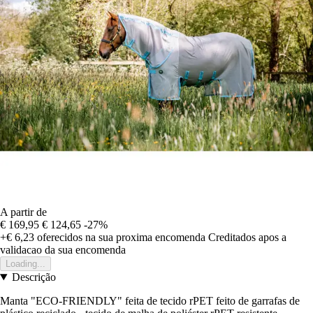
A partir de
€ 169,95
€ 124,65
-27%
+€ 6,23
oferecidos na sua proxima encomenda
Creditados apos a
validacao da sua encomenda
Loading...
Descrição
Manta "ECO-FRIENDLY" feita de tecido rPET feito de garrafas de