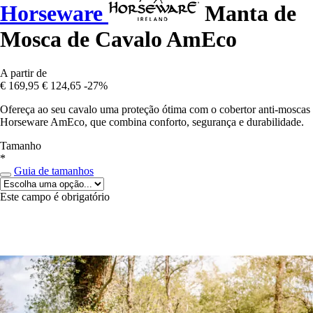
Horseware
Manta de
Mosca de Cavalo AmEco
A partir de
€ 169,95
€ 124,65
-27%
Ofereça ao seu cavalo uma proteção ótima com o cobertor anti-moscas
Horseware AmEco, que combina conforto, segurança e durabilidade.
Tamanho
*
Guia de tamanhos
Este campo é obrigatório