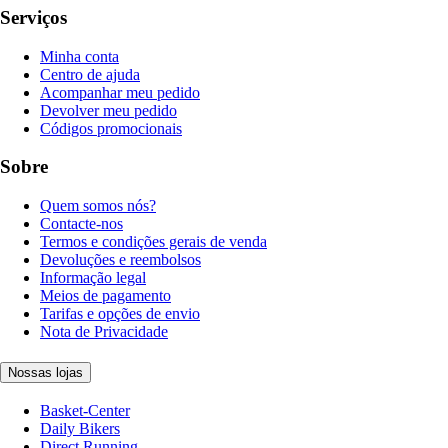
Serviços
Minha conta
Centro de ajuda
Acompanhar meu pedido
Devolver meu pedido
Códigos promocionais
Sobre
Quem somos nós?
Contacte-nos
Termos e condições gerais de venda
Devoluções e reembolsos
Informação legal
Meios de pagamento
Tarifas e opções de envio
Nota de Privacidade
Nossas lojas
Basket-Center
Daily Bikers
Direct Running