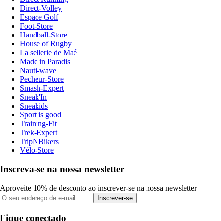
Direct-Volley
Espace Golf
Foot-Store
Handball-Store
House of Rugby
La sellerie de Maé
Made in Paradis
Nauti-wave
Pecheur-Store
Smash-Expert
Sneak'In
Sneakids
Sport is good
Training-Fit
Trek-Expert
TripNBikers
Vélo-Store
Inscreva-se na nossa newsletter
Aproveite 10% de desconto ao inscrever-se na nossa newsletter
Inscrever-se
Fique conectado