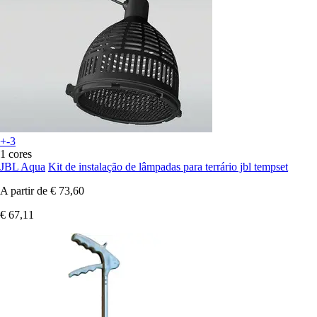
+-3
1 cores
JBL Aqua
Kit de instalação de lâmpadas para terrário jbl tempset
A partir de
€ 73,60
€ 67,11