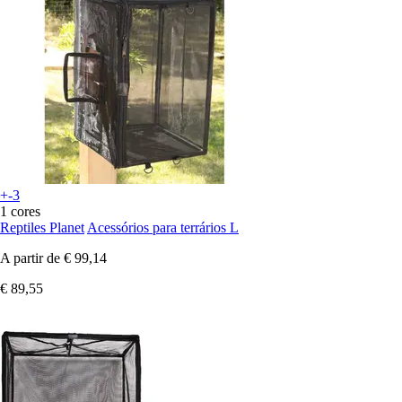
+-3
1 cores
Reptiles Planet
Acessórios para terrários L
A partir de
€ 99,14
€ 89,55