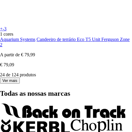
+-3
1 cores
Aquarium Systems
Candeeiro de terrário Eco T5 Unit Ferguson Zone
2
A partir de
€ 79,99
€ 79,09
24 de 124 produtos
Ver mais
Todas as nossas marcas