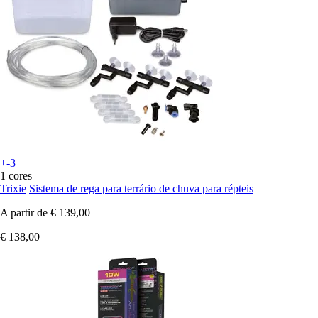
+-3
1 cores
Trixie
Sistema de rega para terrário de chuva para répteis
A partir de
€ 139,00
€ 138,00