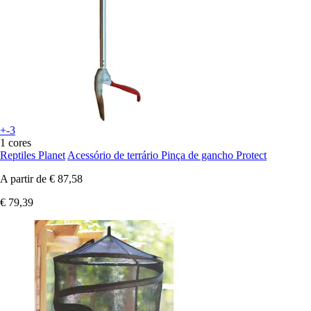
+-3
1 cores
Reptiles Planet
Acessório de terrário Pinça de gancho Protect
A partir de
€ 87,58
€ 79,39