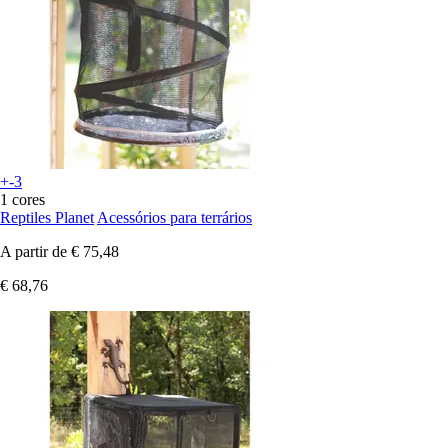
+-3
1 cores
Reptiles Planet
Acessórios para terrários
A partir de
€ 75,48
€ 68,76