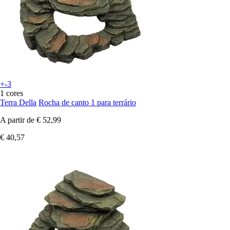
+-3
1 cores
Terra Della
Rocha de canto 1 para terrário
A partir de
€ 52,99
€ 40,57