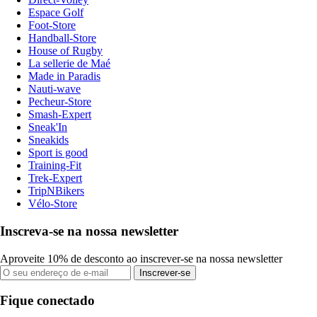
Espace Golf
Foot-Store
Handball-Store
House of Rugby
La sellerie de Maé
Made in Paradis
Nauti-wave
Pecheur-Store
Smash-Expert
Sneak'In
Sneakids
Sport is good
Training-Fit
Trek-Expert
TripNBikers
Vélo-Store
Inscreva-se na nossa newsletter
Aproveite 10% de desconto ao inscrever-se na nossa newsletter
Inscrever-se
Fique conectado