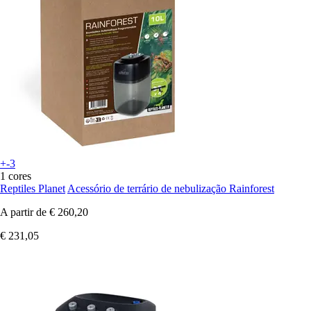
+-3
1 cores
Reptiles Planet
Acessório de terrário de nebulização Rainforest
A partir de
€ 260,20
€ 231,05