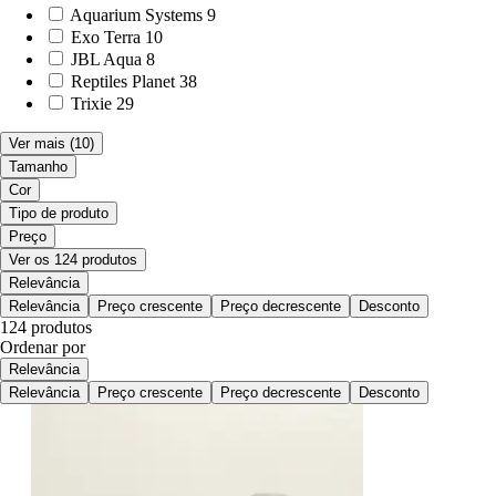
Aquarium Systems
9
Exo Terra
10
JBL Aqua
8
Reptiles Planet
38
Trixie
29
Ver mais
(10)
Tamanho
Cor
Tipo de produto
Preço
Ver os 124 produtos
Relevância
Relevância
Preço crescente
Preço decrescente
Desconto
124 produtos
Ordenar por
Relevância
Relevância
Preço crescente
Preço decrescente
Desconto