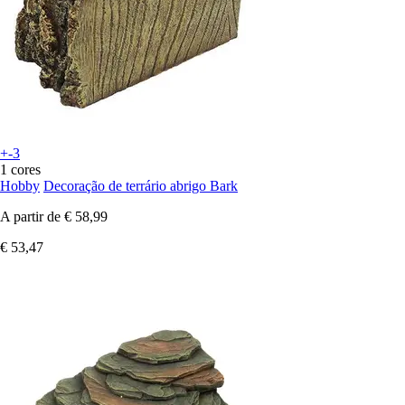
+-3
1 cores
Hobby
Decoração de terrário abrigo Bark
A partir de
€ 58,99
€ 53,47