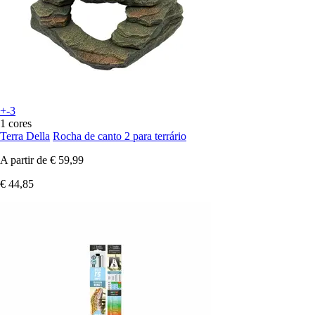
+-3
1 cores
Terra Della
Rocha de canto 2 para terrário
A partir de
€ 59,99
€ 44,85