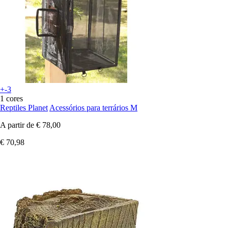
+-3
1 cores
Reptiles Planet
Acessórios para terrários M
A partir de
€ 78,00
€ 70,98