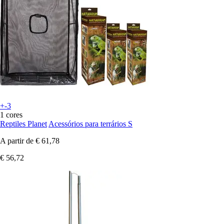
+-3
1 cores
Reptiles Planet
Acessórios para terrários S
A partir de
€ 61,78
€ 56,72