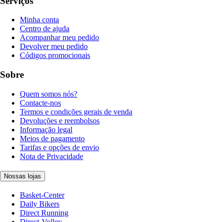
Serviços
Minha conta
Centro de ajuda
Acompanhar meu pedido
Devolver meu pedido
Códigos promocionais
Sobre
Quem somos nós?
Contacte-nos
Termos e condições gerais de venda
Devoluções e reembolsos
Informação legal
Meios de pagamento
Tarifas e opções de envio
Nota de Privacidade
Nossas lojas
Basket-Center
Daily Bikers
Direct Running
Direct-Volley