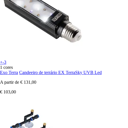
+-3
1 cores
Exo Terra
Candeeiro de terrário EX TerraSky UVB Led
A partir de
€ 131,00
€ 103,00