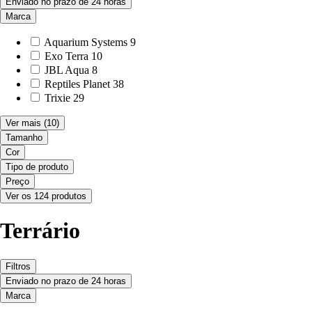
Enviado no prazo de 24 horas
Marca
Aquarium Systems
9
Exo Terra
10
JBL Aqua
8
Reptiles Planet
38
Trixie
29
Ver mais
(10)
Tamanho
Cor
Tipo de produto
Preço
Ver os 124 produtos
Terrário
Filtros
Enviado no prazo de 24 horas
Marca