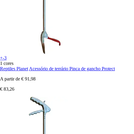
+-3
1 cores
Reptiles Planet
Acessório de terrário Pinça de gancho Protect
A partir de
€ 91,98
€ 83,26