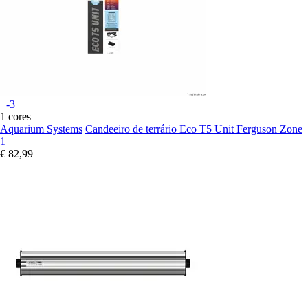
+-3
1 cores
Aquarium Systems
Candeeiro de terrário Eco T5 Unit Ferguson Zone
1
€ 82,99