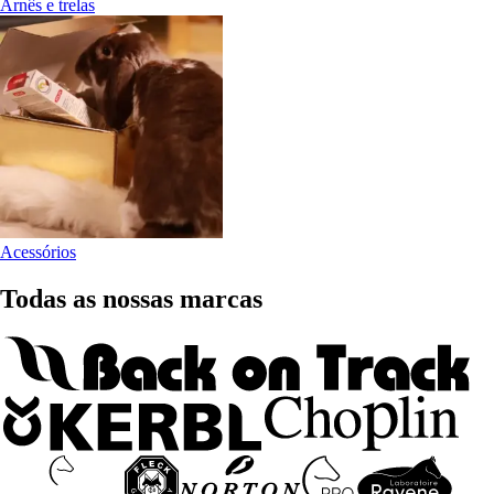
Arnês e trelas
Acessórios
Todas as nossas marcas