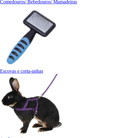
Comedouros/ Bebedouros/ Mamadeiras
Escovas e corta-unhas