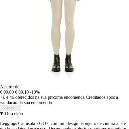
A partir de
€ 99,00
€ 89,10
-10%
+€ 4,46
oferecidos na sua proxima encomenda
Creditados apos a
validacao da sua encomenda
Loading...
Descrição
Leggings Camisola EGO7, com um design lisonjeiro de cintura alta e
um bolso lateral espaçoso. Desempenho e ajuste superiores garantidos