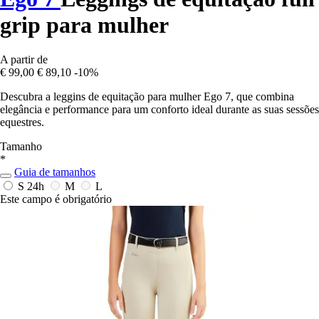
grip para mulher
A partir de
€ 99,00
€ 89,10
-10%
Descubra a leggins de equitação para mulher Ego 7, que combina
elegância e performance para um conforto ideal durante as suas sessões
equestres.
Tamanho
*
Guia de tamanhos
S
24h
M
L
Este campo é obrigatório