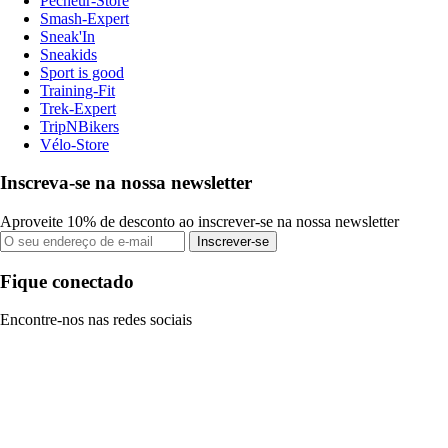
Pecheur-Store
Smash-Expert
Sneak'In
Sneakids
Sport is good
Training-Fit
Trek-Expert
TripNBikers
Vélo-Store
Inscreva-se na nossa newsletter
Aproveite 10% de desconto ao inscrever-se na nossa newsletter
Inscrever-se
Fique conectado
Encontre-nos nas redes sociais