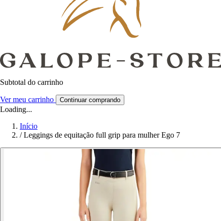
Subtotal do carrinho
Ver meu carrinho
Continuar comprando
Loading...
Início
/
Leggings de equitação full grip para mulher Ego 7