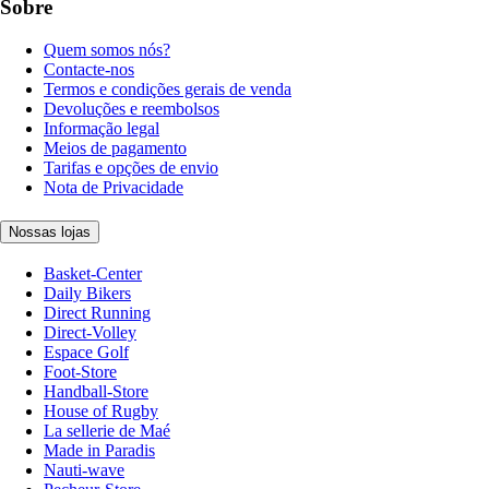
Sobre
Quem somos nós?
Contacte-nos
Termos e condições gerais de venda
Devoluções e reembolsos
Informação legal
Meios de pagamento
Tarifas e opções de envio
Nota de Privacidade
Nossas lojas
Basket-Center
Daily Bikers
Direct Running
Direct-Volley
Espace Golf
Foot-Store
Handball-Store
House of Rugby
La sellerie de Maé
Made in Paradis
Nauti-wave