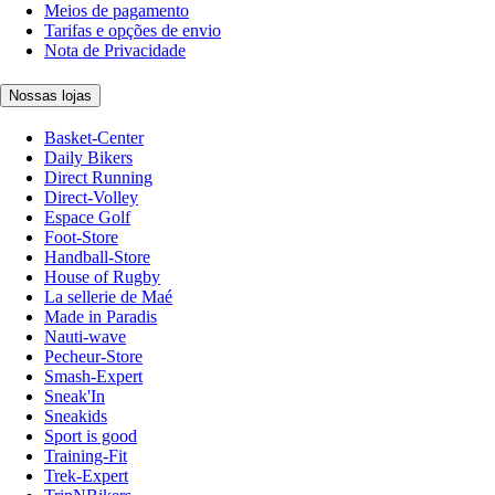
Meios de pagamento
Tarifas e opções de envio
Nota de Privacidade
Nossas lojas
Basket-Center
Daily Bikers
Direct Running
Direct-Volley
Espace Golf
Foot-Store
Handball-Store
House of Rugby
La sellerie de Maé
Made in Paradis
Nauti-wave
Pecheur-Store
Smash-Expert
Sneak'In
Sneakids
Sport is good
Training-Fit
Trek-Expert