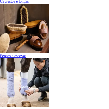
Cabrestos e longas
Pensos e escovas