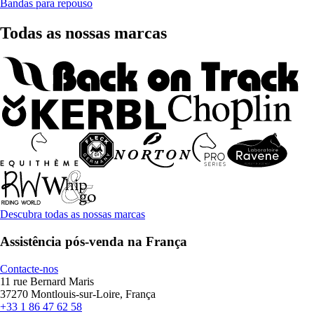
Bandas para repouso
Todas as nossas marcas
Descubra todas as nossas marcas
Assistência pós-venda na França
Contacte-nos
11 rue Bernard Maris
37270 Montlouis-sur-Loire, França
+33 1 86 47 62 58