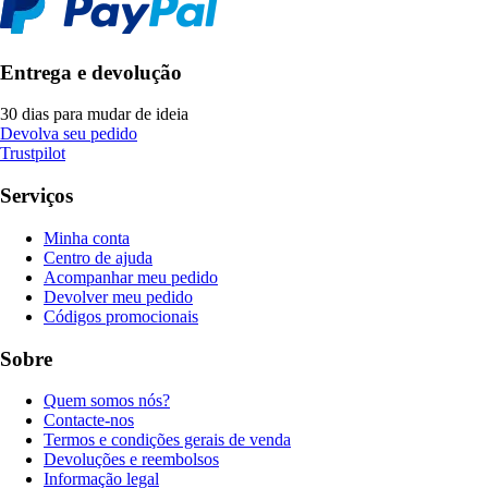
Entrega e devolução
30 dias para mudar de ideia
Devolva seu pedido
Trustpilot
Serviços
Minha conta
Centro de ajuda
Acompanhar meu pedido
Devolver meu pedido
Códigos promocionais
Sobre
Quem somos nós?
Contacte-nos
Termos e condições gerais de venda
Devoluções e reembolsos
Informação legal