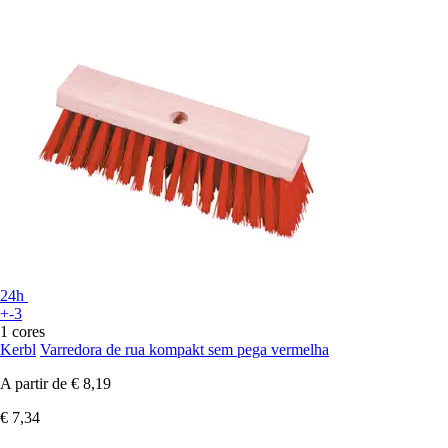
24h
+-3
1 cores
Kerbl
Varredora de rua kompakt sem pega vermelha
A partir de
€ 8,19
€ 7,34