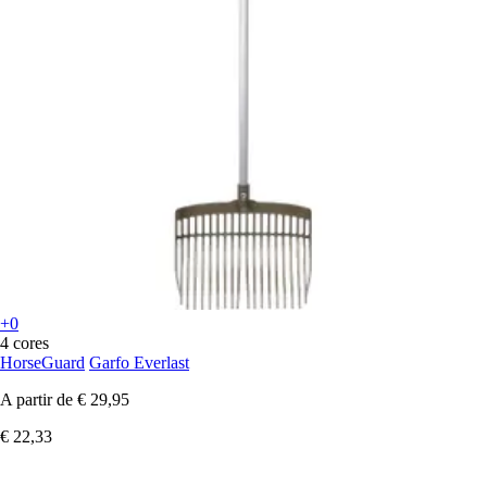
+0
4 cores
HorseGuard
Garfo Everlast
A partir de
€ 29,95
€ 22,33