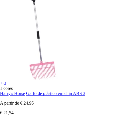
+-3
1 cores
Harry's Horse
Garfo de plástico em chip ABS 3
A partir de
€ 24,95
€ 21,54