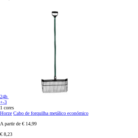
24h
+-3
1 cores
Horze
Cabo de forquilha metálico económico
A partir de
€ 14,99
€ 8,23