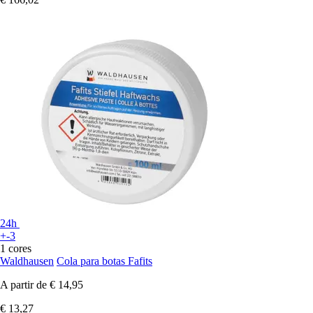
24h
+-3
1 cores
Waldhausen
Cola para botas Fafits
A partir de
€ 14,95
€ 13,27