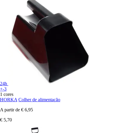
24h
+-3
1 cores
HORKA
Colher de alimentação
A partir de
€ 6,95
€ 5,70