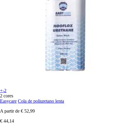
+-2
2 cores
Easycare
Cola de poliuretano lenta
A partir de
€ 52,99
€ 44,14