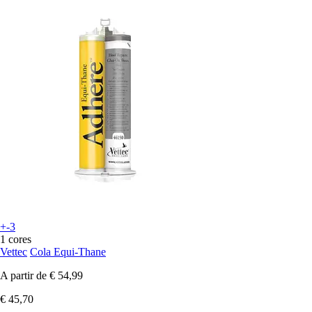
+-3
1 cores
Vettec
Cola Equi-Thane
A partir de
€ 54,99
€ 45,70