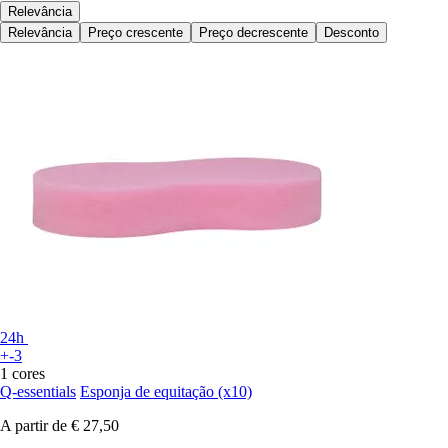
Relevância
Relevância
Preço crescente
Preço decrescente
Desconto
24h
+-3
1 cores
Q-essentials
Esponja de equitação (x10)
A partir de
€ 27,50