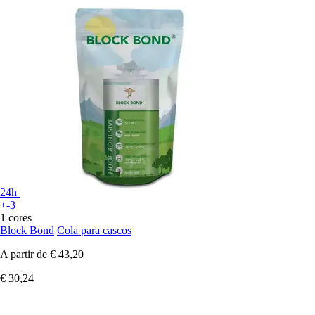
24h
+-3
1 cores
Block Bond
Cola para cascos
A partir de
€ 43,20
€ 30,24