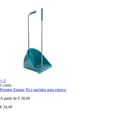
+-3
1 cores
Premier Equine
Pá e ancinho para esterco
A partir de
€ 30,00
€ 24,49