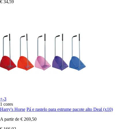
€ 34,59
+-3
1 cores
Harry's Horse
Pá e rastelo para estrume pacote alto Deal (x10)
A partir de
€ 269,50
€ 166,02