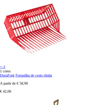
+-3
1 cores
DuraFork
Forquilha de cesto rígida
A partir de
€ 58,90
€ 42,06