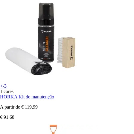
+-3
1 cores
HORKA
Kit de manutenção
A partir de
€ 119,99
€ 91,68