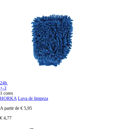
24h
+-3
1 cores
HORKA
Luva de limpeza
A partir de
€ 5,95
€ 4,77