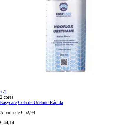
+-2
2 cores
Easycare
Cola de Uretano Rápida
A partir de
€ 52,99
€ 44,14