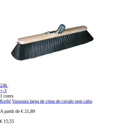
24h
+-3
1 cores
Kerbl
Vassoura larga de crina de cavalo sem cabo
A partir de
€ 21,89
€ 15,55