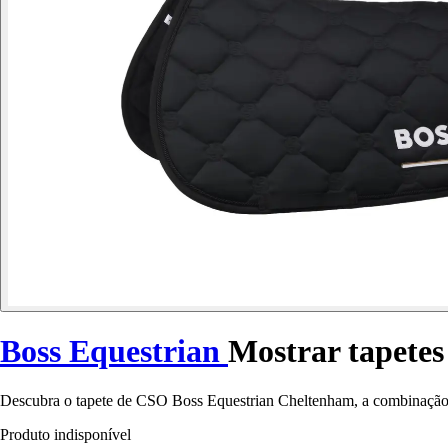
Boss Equestrian
Mostrar tapetes
Descubra o tapete de CSO Boss Equestrian Cheltenham, a combinação p
Produto indisponível