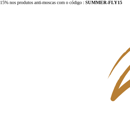
15% nos produtos anti-moscas com o código :
SUMMER-FLY15