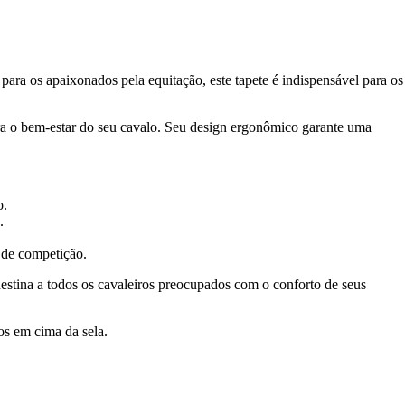
ra os apaixonados pela equitação, este tapete é indispensável para os
ara o bem-estar do seu cavalo. Seu design ergonômico garante uma
o.
.
 de competição.
destina a todos os cavaleiros preocupados com o conforto de seus
s em cima da sela.