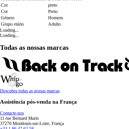
Cor
preto
Cor
Preto
Género
Homem
Grupo etário
Adulto
Loading...
Loading...
Todas as nossas marcas
Descubra todas as nossas marcas
Assistência pós-venda na França
Contacte-nos
11 rue Bernard Maris
37270 Montlouis-sur-Loire, França
+33 1 86 47 62 58