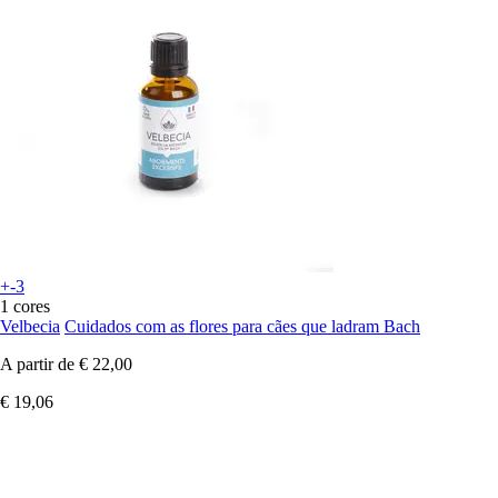
+-3
1 cores
Velbecia
Cuidados com as flores para cães que ladram Bach
A partir de
€ 22,00
€ 19,06