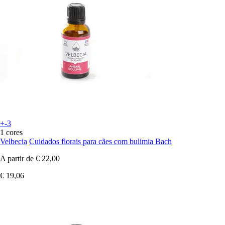
+-3
1 cores
Velbecia
Cuidados florais para cães com bulimia Bach
A partir de
€ 22,00
€ 19,06