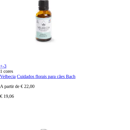
+-3
1 cores
Velbecia
Cuidados florais para cães Bach
A partir de
€ 22,00
€ 19,06