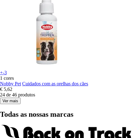
+-3
1 cores
Nobby Pet
Cuidados com as orelhas dos cães
€ 5,62
24 de 46 produtos
Ver mais
Todas as nossas marcas