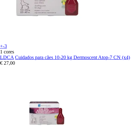
+-3
1 cores
LDCA
Cuidados para cães 10-20 kg Dermoscent Atop-7 CN (x4)
€ 27,00