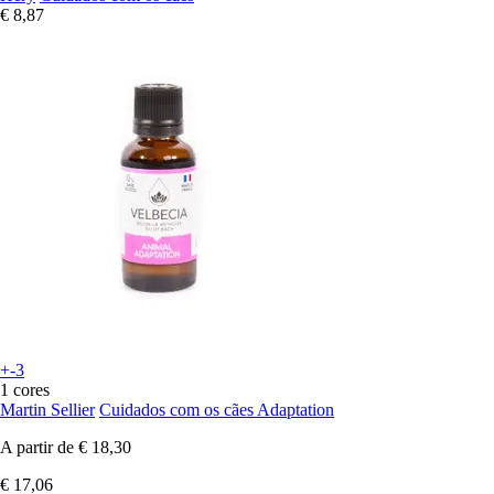
€ 8,87
+-3
1 cores
Martin Sellier
Cuidados com os cães Adaptation
A partir de
€ 18,30
€ 17,06