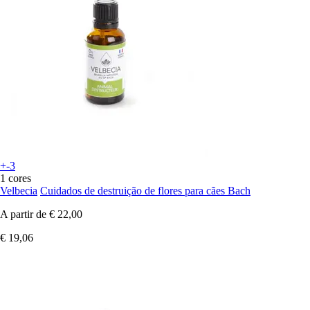
+-3
1 cores
Velbecia
Cuidados de destruição de flores para cães Bach
A partir de
€ 22,00
€ 19,06