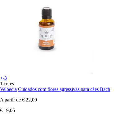
+-3
1 cores
Velbecia
Cuidados com flores agressivas para cães Bach
A partir de
€ 22,00
€ 19,06