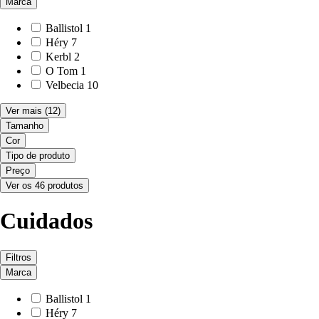
Marca
Ballistol
1
Héry
7
Kerbl
2
O Tom
1
Velbecia
10
Ver mais
(12)
Tamanho
Cor
Tipo de produto
Preço
Ver os 46 produtos
Cuidados
Filtros
Marca
Ballistol
1
Héry
7