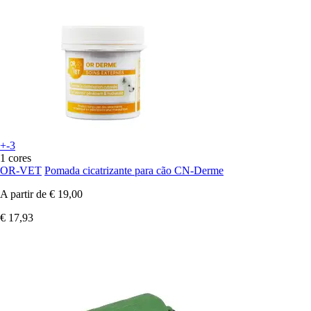
+-3
1 cores
OR-VET
Pomada cicatrizante para cão CN-Derme
A partir de
€ 19,00
€ 17,93