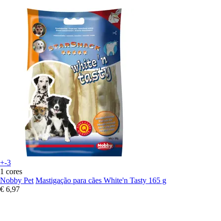
+-3
1 cores
Nobby Pet
Mastigação para cães White'n Tasty 165 g
€ 6,97