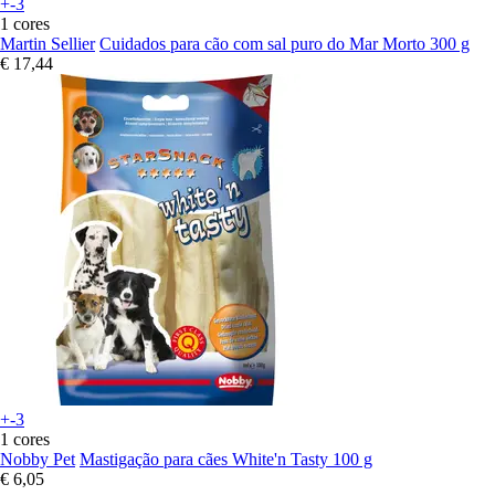
+-3
1 cores
Martin Sellier
Cuidados para cão com sal puro do Mar Morto 300 g
€ 17,44
+-3
1 cores
Nobby Pet
Mastigação para cães White'n Tasty 100 g
€ 6,05