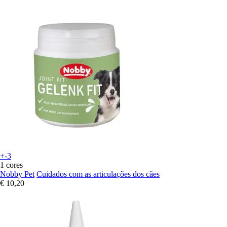
+-3
1 cores
Nobby Pet
Cuidados com as articulações dos cães
€ 10,20