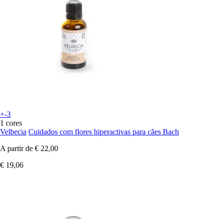
+-3
1 cores
Velbecia
Cuidados com flores hiperactivas para cães Bach
A partir de
€ 22,00
€ 19,06