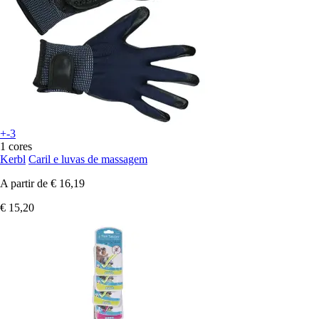
+-3
1 cores
Kerbl
Caril e luvas de massagem
A partir de
€ 16,19
€ 15,20