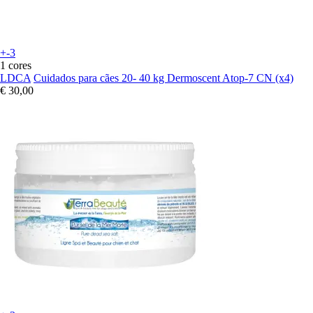
+-3
1 cores
LDCA
Cuidados para cães 20- 40 kg Dermoscent Atop-7 CN (x4)
€ 30,00