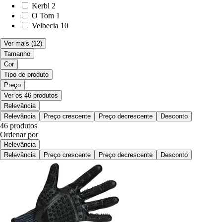
Kerbl
2
O Tom
1
Velbecia
10
Ver mais
(12)
Tamanho
Cor
Tipo de produto
Preço
Ver os 46 produtos
Relevância
Relevância
Preço crescente
Preço decrescente
Desconto
46 produtos
Ordenar por
Relevância
Relevância
Preço crescente
Preço decrescente
Desconto