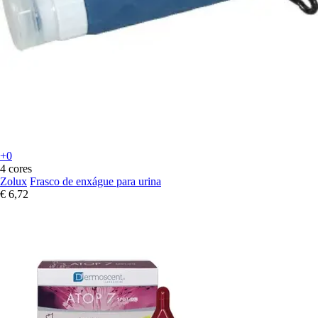
+0
4 cores
Zolux
Frasco de enxágue para urina
€ 6,72