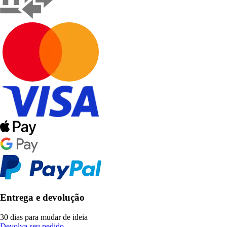
Entrega e devolução
30 dias para mudar de ideia
Devolva seu pedido