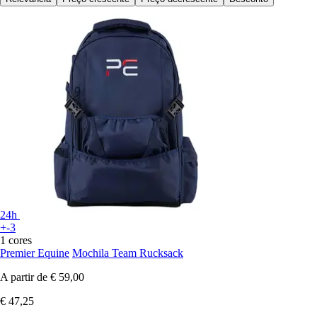
24h
+-3
1 cores
Premier Equine
Mochila Team Rucksack
A partir de
€ 59,00
€ 47,25