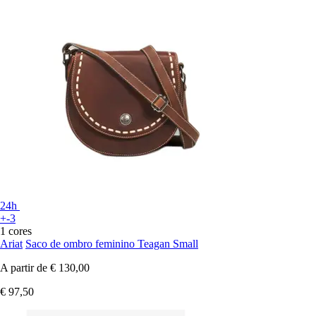
24h
+-3
1 cores
Ariat
Saco de ombro feminino Teagan Small
A partir de
€ 130,00
€ 97,50