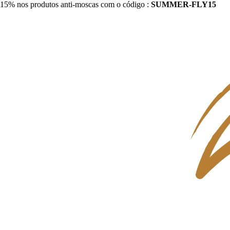
15% nos produtos anti-moscas com o código :
SUMMER-FLY15