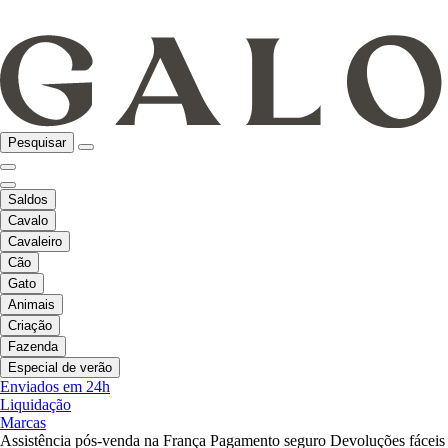
Pesquisar
Saldos
Cavalo
Cavaleiro
Cão
Gato
Animais
Criação
Fazenda
Especial de verão
Enviados em 24h
Liquidação
Marcas
Assistência pós-venda na França
Pagamento seguro
Devoluções fáceis