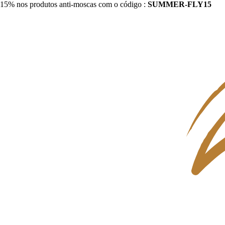
15% nos produtos anti-moscas com o código :
SUMMER-FLY15