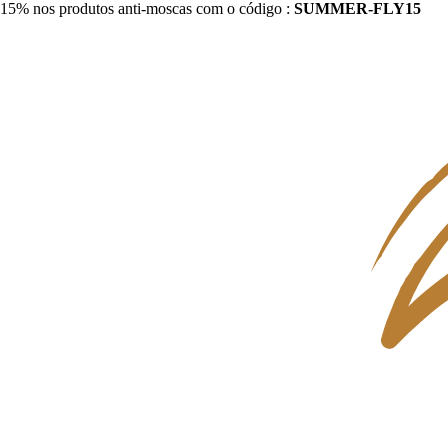
15% nos produtos anti-moscas com o código :
SUMMER-FLY15