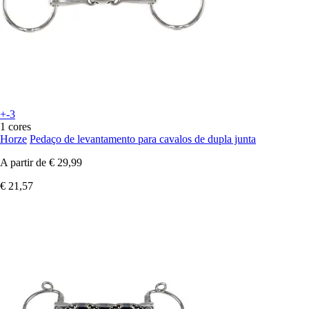
+-3
1 cores
Horze
Pedaço de levantamento para cavalos de dupla junta
A partir de
€ 29,99
€ 21,57