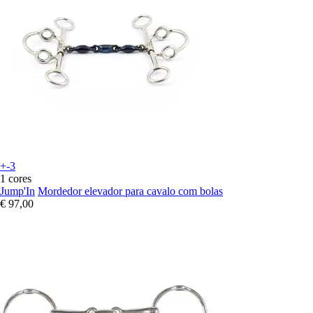
+-3
1 cores
Jump'In
Mordedor elevador para cavalo com bolas
€ 97,00