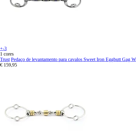
+-3
1 cores
Trust
Pedaço de levantamento para cavalos Sweet Iron Eggbutt Gag W
€ 159,95