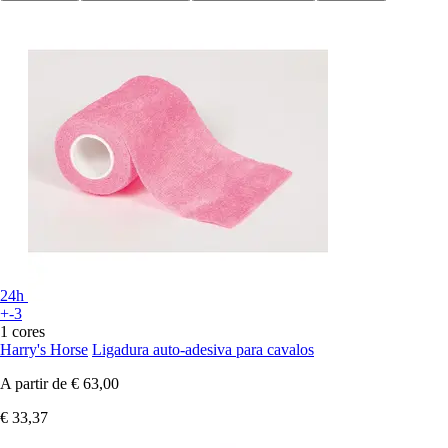
24h
+-3
1 cores
Harry's Horse
Ligadura auto-adesiva para cavalos
A partir de
€ 63,00
€ 33,37