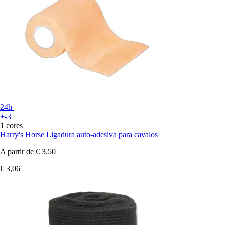
24h
+-3
1 cores
Harry's Horse
Ligadura auto-adesiva para cavalos
A partir de
€ 3,50
€ 3,06