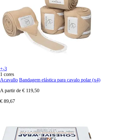
+-3
1 cores
Acavallo
Bandagem elástica para cavalo polar (x4)
A partir de
€ 119,50
€ 89,67