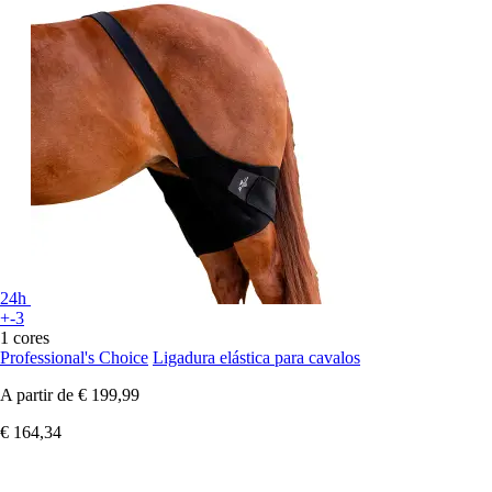
24h
+-3
1 cores
Professional's Choice
Ligadura elástica para cavalos
A partir de
€ 199,99
€ 164,34