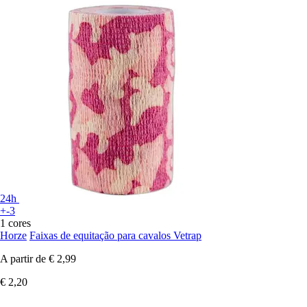
24h
+-3
1 cores
Horze
Faixas de equitação para cavalos Vetrap
A partir de
€ 2,99
€ 2,20