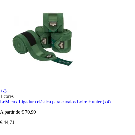
+-3
1 cores
LeMieux
Ligadura elástica para cavalos Loire Hunter (x4)
A partir de
€ 70,90
€ 44,71