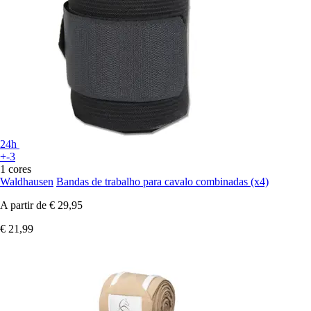
24h
+-3
1 cores
Waldhausen
Bandas de trabalho para cavalo combinadas (x4)
A partir de
€ 29,95
€ 21,99