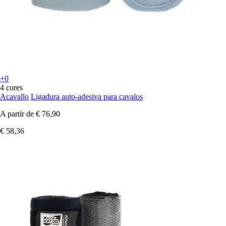
+0
4 cores
Acavallo
Ligadura auto-adesiva para cavalos
A partir de
€ 76,90
€ 58,36