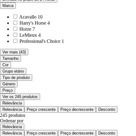
Marca
Acavallo
10
Harry's Horse
4
Horze
7
LeMieux
4
Professional's Choice
1
Ver mais
(43)
Tamanho
Cor
Grupo etário
Tipo de produto
Género
Preço
Ver os 245 produtos
Relevância
Relevância
Preço crescente
Preço decrescente
Desconto
245 produtos
Ordenar por
Relevância
Relevância
Preço crescente
Preço decrescente
Desconto