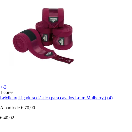
+-3
1 cores
LeMieux
Ligadura elástica para cavalos Loire Mulberry (x4)
A partir de
€ 70,90
€ 40,02