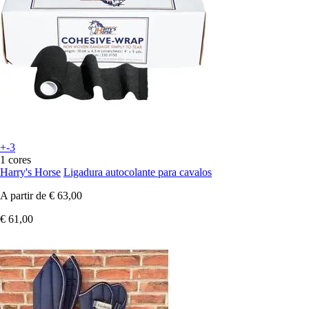
+-3
1 cores
Harry's Horse
Ligadura autocolante para cavalos
A partir de
€ 63,00
€ 61,00