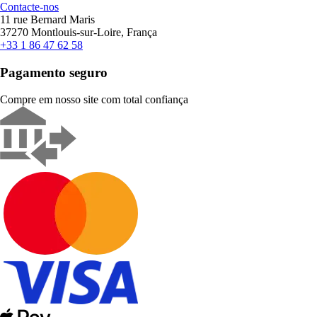
Contacte-nos
11 rue Bernard Maris
37270 Montlouis-sur-Loire, França
+33 1 86 47 62 58
Pagamento seguro
Compre em nosso site com total confiança