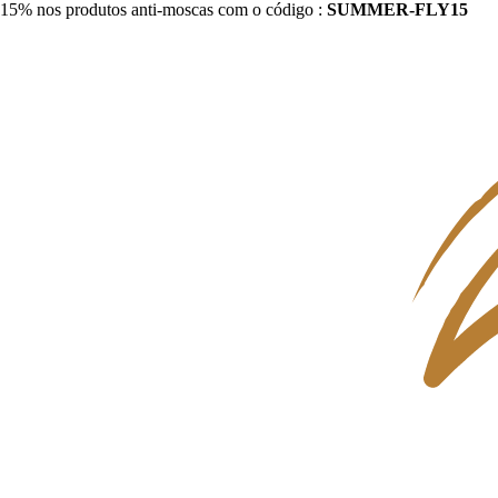
15% nos produtos anti-moscas com o código :
SUMMER-FLY15