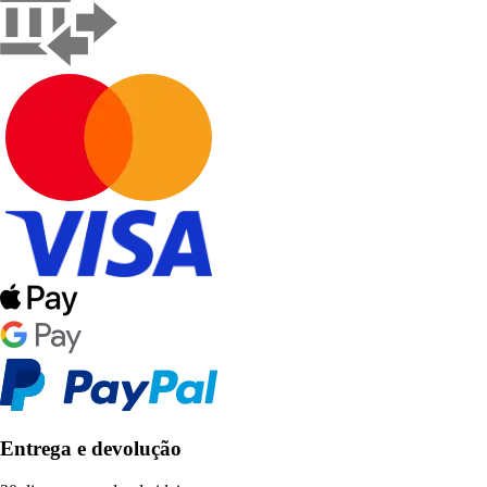
Entrega e devolução