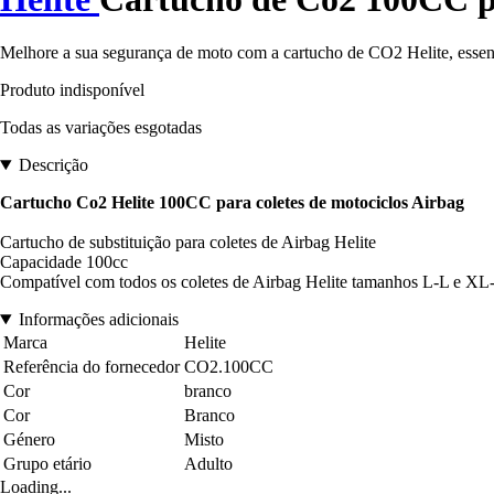
Melhore a sua segurança de moto com a cartucho de CO2 Helite, essenci
Produto indisponível
Todas as variações esgotadas
Descrição
Cartucho Co2 Helite 100CC para coletes de motociclos Airbag
Cartucho de substituição para coletes de Airbag Helite
Capacidade 100cc
Compatível com todos os coletes de Airbag Helite tamanhos L-L e XL
Informações adicionais
Marca
Helite
Referência do fornecedor
CO2.100CC
Cor
branco
Cor
Branco
Género
Misto
Grupo etário
Adulto
Loading...