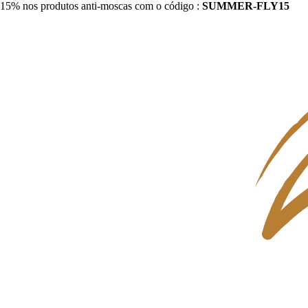
15% nos produtos anti-moscas com o código :
SUMMER-FLY15