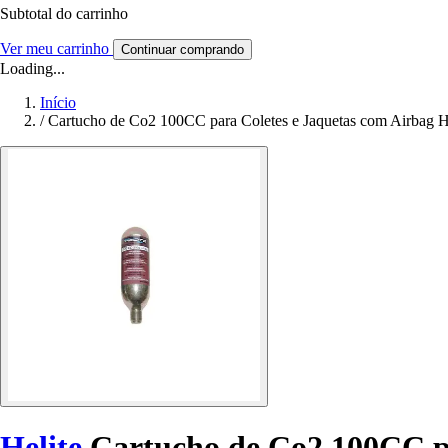
Subtotal do carrinho
Ver meu carrinho
Continuar comprando
Loading...
Início
/
Cartucho de Co2 100CC para Coletes e Jaquetas com Airbag H
Helite
Cartucho de Co2 100CC pa