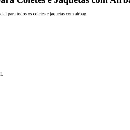
al para todos os coletes e jaquetas com airbag.
-L