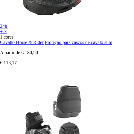
24h
+-3
1 cores
Cavallo Horse & Rider
Proteção para cascos de cavalo slim
A partir de
€ 180,50
€ 113,17