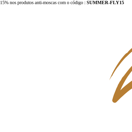
15% nos produtos anti-moscas com o código :
SUMMER-FLY15