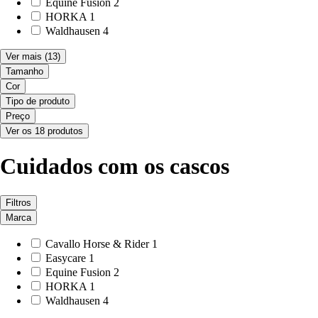
Equine Fusion
2
HORKA
1
Waldhausen
4
Ver mais
(13)
Tamanho
Cor
Tipo de produto
Preço
Ver os 18 produtos
Cuidados com os cascos
Filtros
Marca
Cavallo Horse & Rider
1
Easycare
1
Equine Fusion
2
HORKA
1
Waldhausen
4