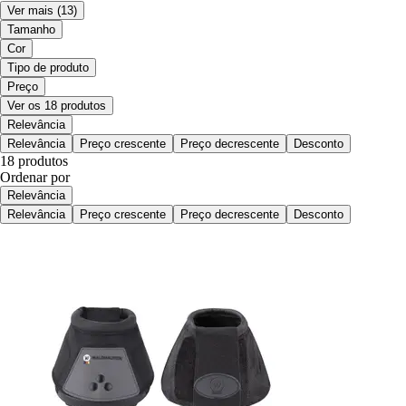
Ver mais
(13)
Tamanho
Cor
Tipo de produto
Preço
Ver os 18 produtos
Relevância
Relevância
Preço crescente
Preço decrescente
Desconto
18 produtos
Ordenar por
Relevância
Relevância
Preço crescente
Preço decrescente
Desconto