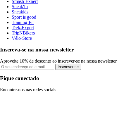
Smash-Expert
Sneak'In
Sneakids
Sport is good
Training-Fit
Trek-Expert
TripNBikers
Vélo-Store
Inscreva-se na nossa newsletter
Aproveite 10% de desconto ao inscrever-se na nossa newsletter
Inscrever-se
Fique conectado
Encontre-nos nas redes sociais