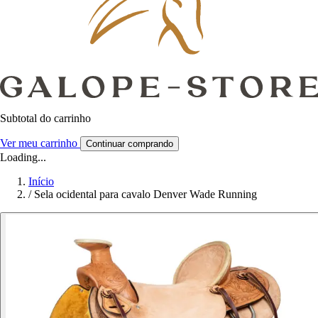
Subtotal do carrinho
Ver meu carrinho
Continuar comprando
Loading...
Início
/
Sela ocidental para cavalo Denver Wade Running