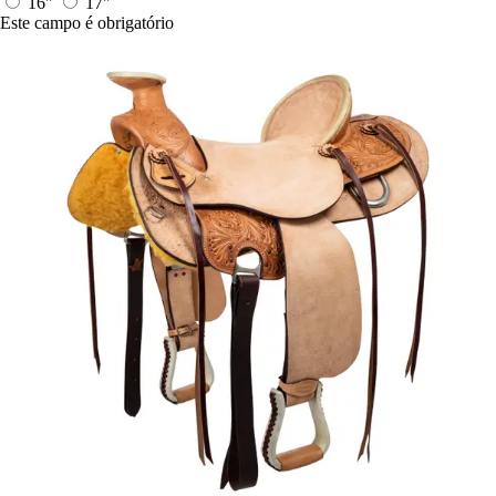
16"
17"
Este campo é obrigatório