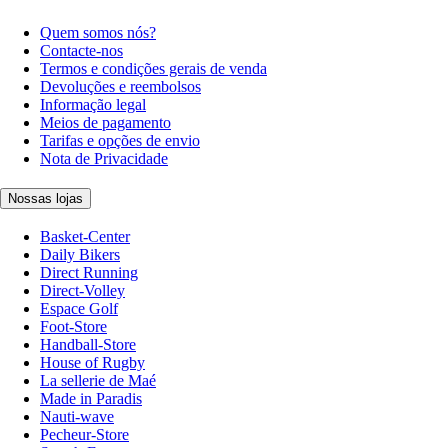
Quem somos nós?
Contacte-nos
Termos e condições gerais de venda
Devoluções e reembolsos
Informação legal
Meios de pagamento
Tarifas e opções de envio
Nota de Privacidade
Nossas lojas
Basket-Center
Daily Bikers
Direct Running
Direct-Volley
Espace Golf
Foot-Store
Handball-Store
House of Rugby
La sellerie de Maé
Made in Paradis
Nauti-wave
Pecheur-Store