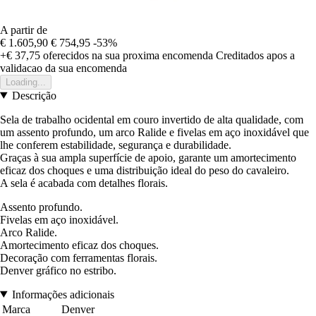
A partir de
€ 1.605,90
€ 754,95
-53%
+€ 37,75
oferecidos na sua proxima encomenda
Creditados apos a
validacao da sua encomenda
Loading...
Descrição
Sela de trabalho ocidental em couro invertido de alta qualidade, com
um assento profundo, um arco Ralide e fivelas em aço inoxidável que
lhe conferem estabilidade, segurança e durabilidade.
Graças à sua ampla superfície de apoio, garante um amortecimento
eficaz dos choques e uma distribuição ideal do peso do cavaleiro.
A sela é acabada com detalhes florais.
Assento profundo.
Fivelas em aço inoxidável.
Arco Ralide.
Amortecimento eficaz dos choques.
Decoração com ferramentas florais.
Denver gráfico no estribo.
Informações adicionais
Marca
Denver