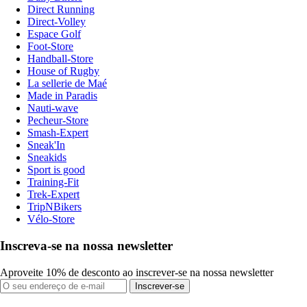
Direct Running
Direct-Volley
Espace Golf
Foot-Store
Handball-Store
House of Rugby
La sellerie de Maé
Made in Paradis
Nauti-wave
Pecheur-Store
Smash-Expert
Sneak'In
Sneakids
Sport is good
Training-Fit
Trek-Expert
TripNBikers
Vélo-Store
Inscreva-se na nossa newsletter
Aproveite 10% de desconto ao inscrever-se na nossa newsletter
Inscrever-se