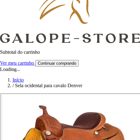
Subtotal do carrinho
Ver meu carrinho
Continuar comprando
Loading...
Início
/
Sela ocidental para cavalo Denver