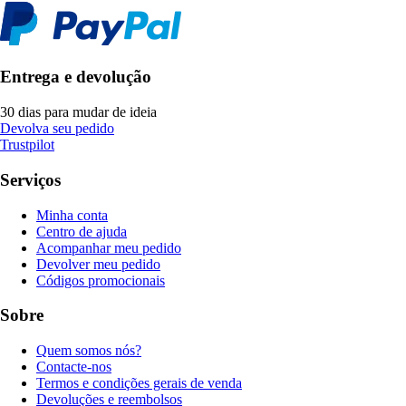
Entrega e devolução
30 dias para mudar de ideia
Devolva seu pedido
Trustpilot
Serviços
Minha conta
Centro de ajuda
Acompanhar meu pedido
Devolver meu pedido
Códigos promocionais
Sobre
Quem somos nós?
Contacte-nos
Termos e condições gerais de venda
Devoluções e reembolsos