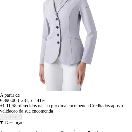
A partir de
€ 390,00
€ 231,51
-41%
+€ 11,58
oferecidos na sua proxima encomenda
Creditados apos a
validacao da sua encomenda
Loading...
Descrição