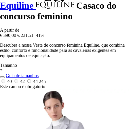
Equiline
Casaco do
concurso feminino
A partir de
€ 390,00
€ 231,51
-41%
Descubra a nossa Veste de concurso feminina Equiline, que combina
estilo, conforto e funcionalidade para as cavaleiras exigentes em
equipamentos de equitação.
Tamanho
*
Guia de tamanhos
40
42
44
24h
Este campo é obrigatório