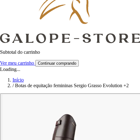
Subtotal do carrinho
Ver meu carrinho
Continuar comprando
Loading...
Início
/
Botas de equitação femininas Sergio Grasso Evolution +2