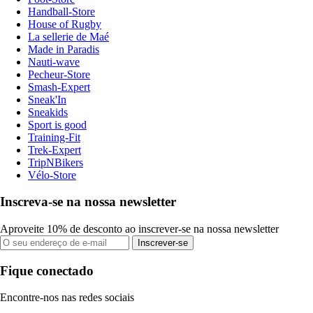
Handball-Store
House of Rugby
La sellerie de Maé
Made in Paradis
Nauti-wave
Pecheur-Store
Smash-Expert
Sneak'In
Sneakids
Sport is good
Training-Fit
Trek-Expert
TripNBikers
Vélo-Store
Inscreva-se na nossa newsletter
Aproveite 10% de desconto ao inscrever-se na nossa newsletter
Inscrever-se
Fique conectado
Encontre-nos nas redes sociais