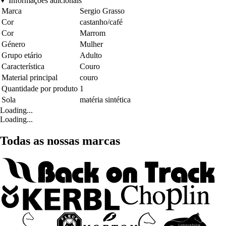
Informações adicionais
Marca
Sergio Grasso
Cor
castanho/café
Cor
Marrom
Género
Mulher
Grupo etário
Adulto
Característica
Couro
Material principal
couro
Quantidade por produto
1
Sola
matéria sintética
Loading...
Loading...
Todas as nossas marcas