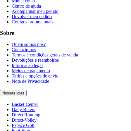
Minha conta
Centro de ajuda
Acompanhar meu pedido
Devolver meu pedido
Códigos promocionais
Sobre
Quem somos nós?
Contacte-nos
Termos e condições gerais de venda
Devoluções e reembolsos
Informação legal
Meios de pagamento
Tarifas e opções de envio
Nota de Privacidade
Nossas lojas
Basket-Center
Daily Bikers
Direct Running
Direct-Volley
Espace Golf
Foot-Store