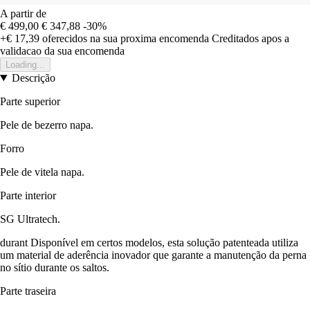
A partir de
€ 499,00
€ 347,88
-30%
+€ 17,39
oferecidos na sua proxima encomenda
Creditados apos a
validacao da sua encomenda
Loading...
Descrição
Parte superior
Pele de bezerro napa.
Forro
Pele de vitela napa.
Parte interior
SG Ultratech.
durant Disponível em certos modelos, esta solução patenteada utiliza
um material de aderência inovador que garante a manutenção da perna
no sítio durante os saltos.
Parte traseira