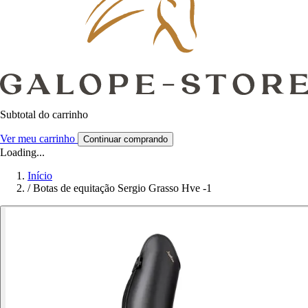
Subtotal do carrinho
Ver meu carrinho
Continuar comprando
Loading...
Início
/
Botas de equitação Sergio Grasso Hve -1