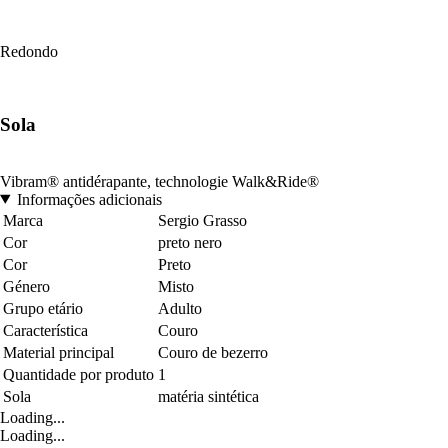
Redondo
Sola
Vibram® antidérapante, technologie Walk&Ride®
Informações adicionais
Marca
Sergio Grasso
Cor
preto nero
Cor
Preto
Género
Misto
Grupo etário
Adulto
Característica
Couro
Material principal
Couro de bezerro
Quantidade por produto
1
Sola
matéria sintética
Loading...
Loading...